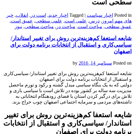
سطحی است
Posted in
اخبار سیاست
|
Tagged
اخبار جدید
,
است در
,
انقلاب
,
خبر
های مهم امروز
,
درس
,
علمی است
,
علمی سطحی
,
عمیق است
,
عمیق سطحی
,
مباحث است
,
مباحث در
,
مباحث سطحی
,
نیوز
شایعه استعفا کم‌هزینه‌ترین روش برای تغییر استاندار/
سیاسی‌کاری و استقبال از انتخابات برنامه دولت برای
اصفهان
Posted on
سپتامبر 14, 2016
by
شایعه استعفا کم‌هزینه‌ترین روش برای تغییر استاندار/ سیاسی‌کاری
و استقبال از انتخابات برنامه دولت برای اصفهان
دولتی که به یک بنگاه سیاسی مبدل گشته و رکود و تورم ماحصل
مدیریت سه‌ ساله بر کشور بوده در تلاش است با سیاسی بازی و
تلاش برای درگیر کردن استان با فضای زودهنگام انتخاباتی به
داشته‌های مردمی و سرمایه اجتماعی اصفهان چوب حراج بزند.
شایعه استعفا کم‌هزینه‌ترین روش برای تغییر
استاندار/ سیاسی‌کاری و استقبال از انتخابات
برنامه دولت برای اصفهان