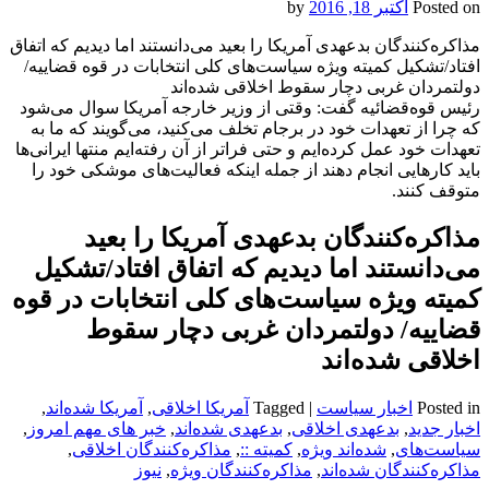
Posted on
اکتبر 18, 2016
by
مذاکره‌کنندگان بدعهدی آمریکا را بعید می‌دانستند اما دیدیم که اتفاق
افتاد/تشکیل کمیته ویژه سیاست‌های کلی انتخابات در قوه قضاییه/
دولتمردان غربی دچار سقوط اخلاقی شده‌اند
رئیس قوه‌قضائیه گفت: وقتی از وزیر خارجه آمریکا سوال می‌شود
که چرا از تعهدات خود در برجام تخلف می‌کنید، می‌گویند که ما به
تعهدات خود عمل کرده‌ایم و حتی فراتر از آن رفته‌ایم منتها ایرانی‌ها
باید کارهایی انجام دهند از جمله اینکه فعالیت‌های موشکی خود را
متوقف کنند.
مذاکره‌کنندگان بدعهدی آمریکا را بعید
می‌دانستند اما دیدیم که اتفاق افتاد/تشکیل
کمیته ویژه سیاست‌های کلی انتخابات در قوه
قضاییه/ دولتمردان غربی دچار سقوط
اخلاقی شده‌اند
Posted in
اخبار سیاست
|
Tagged
آمریکا اخلاقی
,
آمریکا شده‌اند
,
اخبار جدید
,
بدعهدی اخلاقی
,
بدعهدی شده‌اند
,
خبر های مهم امروز
,
سیاست‌های
,
شده‌اند ویژه
,
کمیته ::
,
مذاکره‌کنندگان اخلاقی
,
مذاکره‌کنندگان شده‌اند
,
مذاکره‌کنندگان ویژه
,
نیوز