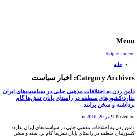
آخرین اخبار ورزشی
خبر
Menu
Skip to content
خانه
Category Archives:
اخبار سیاست
دامن زدن به اختلافات مذهبی جایی در سیاست‌های ایران
ندارد/کشورهای منطقه در راستای پایان تنش‌ها گام
برداشته و سخن برانند
Posted on
اکتبر 20, 2016
by
دامن زدن به اختلافات مذهبی جایی در سیاست‌های ایران ندارد/
کشورهای منطقه در راستای پایان تنش‌ها گام برداشته و سخن