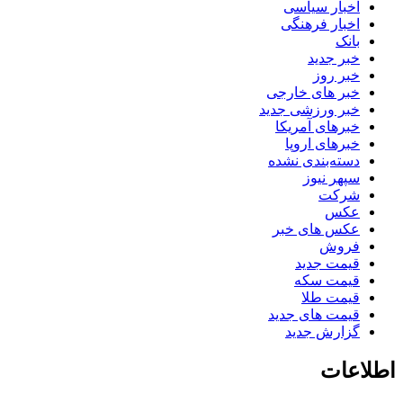
اخبار سیاسی
اخبار فرهنگی
بانک
خبر جدید
خبر روز
خبر های خارجی
خبر ورزشی جدید
خبرهای آمریکا
خبرهای اروپا
دسته‌بندی نشده
سپهر نیوز
شرکت
عکس
عکس های خبر
فروش
قیمت جدید
قیمت سکه
قیمت طلا
قیمت های جدید
گزارش جدید
اطلاعات