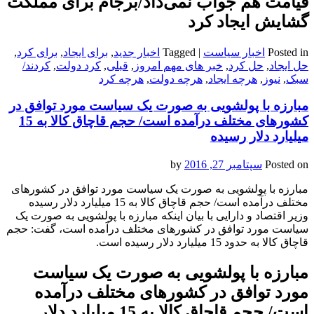
قیامت هم جواب نمی‌داد/برجام برای مملکت
گشایش ایجاد کرد
Posted in
اخبار سیاست
|
Tagged
اخبار جدید
,
برای ایجاد
,
برای کرد
,
حل ایجاد
,
حل کرد
,
خبر های مهم امروز
,
قبلی
,
کرد دولت
,
کردند/
سبک
,
نیوز
,
هرچه ایجاد
,
هرچه دولت
,
هرچه کرد
مبارزه با پولشویی به صورت یک سیاست مورد توافق در
کشورهای مختلف درآمده است/ حجم قاچاق کالا به 15
میلیارد دلار رسیده
Posted on
سپتامبر 27, 2016
by
مبارزه با پولشویی به صورت یک سیاست مورد توافق در کشورهای
مختلف درآمده است/ حجم قاچاق کالا به 15 میلیارد دلار رسیده
وزیر اقتصاد و دارایی با بیان اینکه مبارزه با پولشویی به صورت یک
سیاست مورد توافق در کشورهای مختلف درآمده است، گفت: حجم
قاچاق کالا به حدود 15 میلیارد دلار رسیده است.
مبارزه با پولشویی به صورت یک سیاست
مورد توافق در کشورهای مختلف درآمده
است/ حجم قاچاق کالا به 15 میلیارد دلار