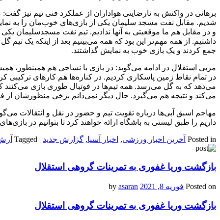
برهانی در واکنش به نارضایتی هواداران از عملکرد فنی تیم نیز گفت: ما
شدیم. مقابل نفت مسجد سلیمان یکی از بازی‌های خوب‌مان را به نمایش
و در مقابل هم ما موقعیتی به آنها ندادیم. تیم نفت مسجدسلیمان یک
داشتیم. از همه مهم‌تر این بود که همه می‌بینیم بعد از اینکه یک تیم گ
جمع کردند و یک بازی خوب به نمایش گذاشتند.
مربی استقلال در ادامه می‌گوید: در بازی با نساجی هم همینطور، همی
در تمام نقاط زمین پاسکاری کردیم. در کناره‌ها هم کارهای ترکیبی کردی
می‌دهد که به گل می‌رسد. همه تیم‌ها در فوتبال طوری بازی می‌کنند که
می‌کند و نتیجه هم می‌گیرد. حال دیگر نمی‌دانم برخی منظورشان از 
مهاجم اسبق آبی‌ها درباره تقویت تیم و حضور در نقل و انتقالات می‌گو
داریم را طبق لیستی به باشگاه ارائه خواهند کرد تا بتوانیم در بازی‌ه
Posted in
آخرین اخبار ورزشی
,
اخبار آسیا
,
گزارش جدید
|
Tagged
آرش 
بازگشت وریا غفوری به تمرینات گروهی استقلال
Posted on
فوریه 8, 2021
by
asaran
بازگشت وریا غفوری به تمرینات گروهی استقلال