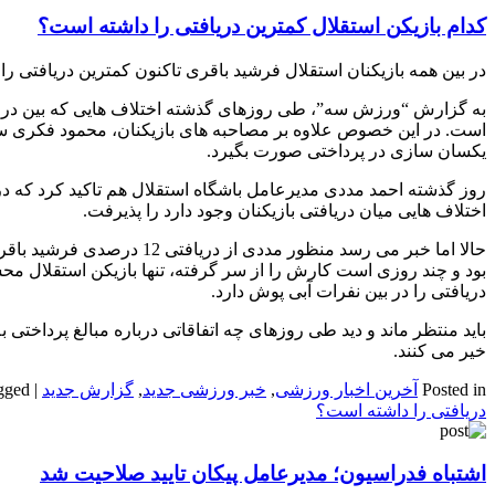
کدام بازیکن استقلال کمترین دریافتی را داشته است؟
در بین همه بازیکنان استقلال فرشید باقری تاکنون کمترین دریافتی را
به گزارش “ورزش سه”، طی روزهای گذشته اختلاف هایی که بین درصد 
است. در این خصوص علاوه بر مصاحبه های بازیکنان، محمود فکری سرمرب
یکسان سازی در پرداختی صورت بگیرد.
اختلاف هایی میان دریافتی بازیکنان وجود دارد را پذیرفت.
حالا اما خبر می رسد منظور مد
دریافتی را در بین نفرات آبی پوش دارد.
باید منتظر ماند و دید طی روزهای چه اتفاقاتی درباره مبالغ پرداختی ب
خیر می کنند.
Posted in
آخرین اخبار ورزشی
,
خبر ورزشی جدید
,
گزارش جدید
|
gged
دریافتی را داشته است؟
اشتباه فدراسیون؛ مدیرعامل پیکان تایید صلاحیت شد