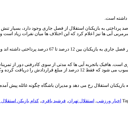
 داشته است.
پرداختی به بازیکنان استقلال از فصل جاری وجود دارد، بسیار تنش 
ی آبی ها نیز اعلام کرد که این اختلاف ها میان نفرات زیاد است و ب
روز گذشته احمد مددی مدیرعامل باشگاه استقلال هم تاکید کرد که در فصل جاری به بازیکنان بین 12 درصد تا 67 درصد پردا
دی از دریافتی 12 درصدی فرشید باقری است. هافبک باتجربه آبی ها که مدتی از سوی کادرفنی دور از تمر
بود و چند روزی است کارش را از سر گرفته، تنها بازیکن استقلال محسوب می شود که فقط 12 درصد از مبلغ قراردادش را دری
ه بازیکنان استقلال رخ می دهد و مدیران باشگاه چگونه غائله پیش آمده 
Ta
اخبار ورزشی
,
استقلال تهران
,
فرشید باقری
,
کدام بازیکن استقلال 