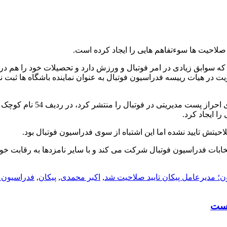
 صلاحیت ها سوءتفاهم هایی را ایجاد کرده است.
 سوابق زیادی در امر فوتبال و ورزش دارد و تحصیلات خود را هم در 
در هیات رییسه فدراسیون فوتبال به عنوان نماینده باشگاه ها ثبت نا
شب گذشته که فدراسیون فوتبال لیست تایید صلاحیت های کاندیداهای احراز پست مدیریتی در فوتبال را
ا ایجاد کرد.
حیتش تایید نشده اما این اشتباه از سوی فدراسیون فوتبال بود.
خابات فدراسیون فوتبال شرکت می کند و با سایر نامزدها به رقابت خوا
ن؛ مدیرعامل پیکان تایید صلاحیت شد
,
اکبر محمدی
,
پیکان
,
فدراسیون :
است