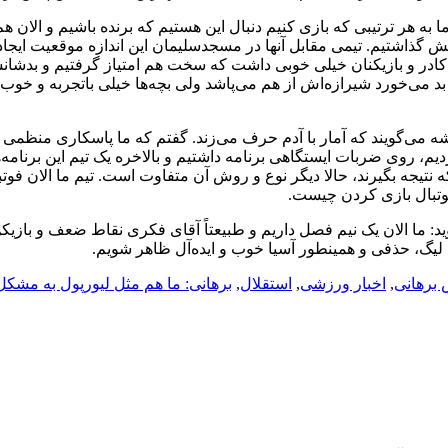
 به هر ترتیبی که بازی کنیم دنبال این هستیم که برنده باشیم و الان هم
 گذاشتیم. تیمی مقابل آنها در مسجدسلیمان این اندازه موقعیت ایجاد 
ی کادر و بازیکنان خیلی خوبی داشت که سخت هم امتیاز گرفتیم و بدشا
ل بد می‌خورد شیرازه‌اش از هم می‌پاشد ولی بچه‌ها خیلی باتجربه و خوب 
شه می‌گویند که آمار با آدم حرف می‌زند. گفتم که ما پاسکاری منظمی 
م، روی ضربات ایستگاهی برنامه داشتیم و بالاخره یک تیم این برنامه‌ها
 نتیجه بگیرند، حالا دیگر نوع و روش آن متفاوت است. تیم ما الان فوتب
فوتبال بازی کردن چیست.
ید: ما الان یک نیم فصل داریم و طبیعتاً آقای فکری نقاط ضعف و بازیکن
ای لیگ، حذفی و همینطور آسیا خوب و ایده‌آل ظاهر شویم.
برهانی
,
اخبار ورزشی
,
استقلال
,
برهانی: ما هم مثل لیورپول به مشکل