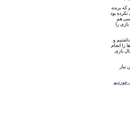
 که برنده
نکرده بود
نسی هم
بازی را
داشتیم و
 را انجام
ال بازی
 نیاز
 خوردیم