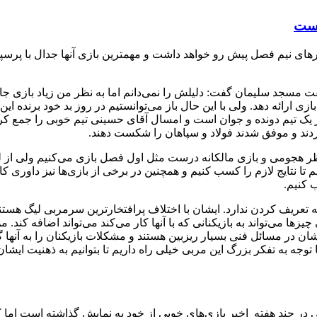
است
ای نیم فصل پیش رو خواهد داشت و مهمترین بازی آنها جدال با پرسپ
سجد سلیمان گفت: دلیلش را نمی‌دانم اما به نظر من زیاد بازی جال
ی ارائه دهد. ولی با این حال باز می‌توانستیم در روز بد خود برنده این 
جد سلیمان نیز یک تیم دونده و جوان است و امسال آقای حسینی تیم خوبی را جمع 
کردند و موفق شدند فولاد و سپاهان را شکست دهند.
نظر هجومی و بازی مالکانه درست مثل اول فصل بازی می‌کنیم ولی از ل
ا نتایج لازم را کسب کنیم و همچنین در برخی از بازی‌ها نیز داوری کا
ب کنیم.
ه تعریف کردن ندارد. ایشان با اختلاف پرافتخارترین سرمربی لیگ هستند
ی‌تواند به بازیکنانی که با آنها کار می‌کند می‌تواند اضافه کند. من
یشان در مسائل فنی بسیار ریزبین هستند و مشکلات بازیکنان را به آنها 
توجه به تفکر بزرگ این مربی خیلی راه داریم تا بتوانیم به ذهنیت ایشان
ی در چند هفته اخیر بازی‌های خوبی از خود به نمایش گذاشته است اما 