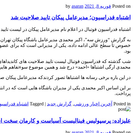
Posted on
فوریه 8, 2021
by
asaran
اشتباه فدراسیون؛ مدیرعامل پیکان تایید صلاحیت شد
اشتباه فدراسیون فوتبال در اعلام نام مدیرعامل پیکان در لیست تایید
به گزارش “ورزش سه”، اکبر محمدی مدیرعامل باشگاه پیکان تهران که
خصوص تا سطح عالی ادامه داده، یکی از مدیرانی است که برای عضویت 
بود.
محمدی ارگی اشتباها «احمد» درج شد و همین موضوع سوءتفاهم هایی ر
در این باره برخی رسانه ها اشتباها تصور کردندکه مدیرعامل پیکان صلا
بر این اساس اکبر محمدی یکی از مدیران باشگاه هایی است که در انت
پرداخت.
Posted in
آخرین اخبار ورزشی
,
گزارش جدید
|
Tagged
اشتباه فدراسیو
علیزاده: پرسپولیس فینالیست آسیاست و کارمان سخت 
Posted on
فوریه 8, 2021
by
asaran