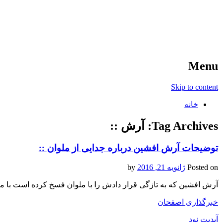
آخرین اخبار ورزشی
خبر
Menu
Skip to content
خانه
Tag Archives:
آرش ::
توضیحات آرش افشین درباره جدایی از ملوان ::
Posted on
ژانویه 21, 2016
by
آرش افشین که به تازگی قرار دادش را با ملوان فسخ کرده است با مس
خبرگذاری اصفحان
آپدیت نود