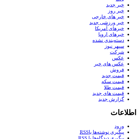
خبر جدید
خبر روز
خبر های خارجی
خبر ورزشی جدید
خبرهای آمریکا
خبرهای اروپا
دسته‌بندی نشده
سپهر نیوز
شرکت
عکس
عکس های خبر
فروش
قیمت جدید
قیمت سکه
قیمت طلا
قیمت های جدید
گزارش جدید
اطلاعات
ورود
پیگیری نوشته‌ها با
RSS
پیگیری دیدگاه‌ها با
RSS