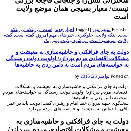
سخنرانی تنش‌زا و جنجالی فاجعه بزرگی
نیست/ معیار بسیجی همان موضع ولایت
است
Posted in
سپهر نیوز
|
Tagged
اخبار جدید
,
است از
,
اینکه از
,
اینکه
است
,
اینکه ولایت
,
جلوگیری
,
خبر های مهم امروز
,
گفته است
,
گفته
ولایت
,
می‌‌‌‌شود است
,
می‌‌‌‌شود ولایت
,
نیوز
,
یک
دولت به جای فرافکنی و حاشیه‌سازی به معیشت و
مشکلات اقتصادی مردم بپردازد/ اولویت دولت رسیدگی
به خواسته‌های مردم است نه دامن زدن به حاشیه‌ها
Posted on
نوامبر 26, 2016
by
دولت به جای فرافکنی و حاشیه‌سازی به معیشت و مشکلات
اقتصادی مردم بپردازد/ اولویت دولت رسیدگی به خواسته‌های مردم
است نه دامن زدن به حاشیه‌ها
سخنگوی جبهه پیروان خط امام و رهبری گفت: دولت باید در عمر
باقی‌ مانده‌اش به معیشت و خواسته‌های مردم بپردازد.
دولت به جای فرافکنی و حاشیه‌سازی به
معیشت و مشکلات اقتصادی مردم بپردازد/