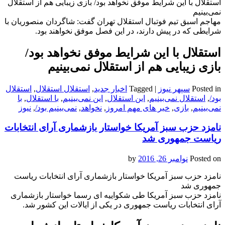
استقلال با این شرایط موفق نخواهد بود/ بازی زیبایی هم از استقلال
نمی‌بینیم
مهاجم اسبق تیم فوتبال استقلال تهران گفت: شاگردان منصوریان با
شرایطی که در پیش دارند، در این فصل موفق نخواهند بود.
استقلال با این شرایط موفق نخواهد بود/
بازی زیبایی هم از استقلال نمی‌بینیم
Posted in
سپهر نیوز
|
Tagged
اخبار جدید
,
استقلال استقلال
,
استقلال
بود/
,
استقلال نمی‌بینیم
,
این استقلال
,
این نمی‌بینیم
,
با استقلال
,
با
نمی‌بینیم
,
بازی
,
خبر های مهم امروز
,
نخواهد
,
نمی‌بینیم بود/
,
نیوز
نامزد حزب سبز آمریکا خواستار بازشماری آرای انتخابات
ریاست جمهوری شد
Posted on
نوامبر 26, 2016
by
نامزد حزب سبز آمریکا خواستار بازشماری آرای انتخابات ریاست
جمهوری شد
نامزد حزب سبز آمریکا طی شکواییه ای رسما خواستار بازشماری
آرای انتخابات ریاست جمهوری در یکی از ایالات این کشور شد.