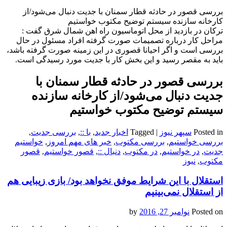
بررسی قصور در حادثه قطار سمنان با جدیت دنبال می‌شود/از
کارخانه سازنده سیستم توضیح مکتوب خواستیم
ترکان در بازدید از محل اتوماسیون راه اهن شمال شرق گفت :
مراحل کار درباره تصمیمات صورت گرفته افراد مسئول در حال
بررسی است و اگر احیانا قصوری در این زمینه صورت گرفته باشد،
باید به مقصر رسید و این بخش کار با جدیت مورد رسیدگی است.
بررسی قصور در حادثه قطار سمنان با
جدیت دنبال می‌شود/از کارخانه سازنده
سیستم توضیح مکتوب خواستیم
Posted in
سپهر نیوز
|
Tagged
اخبار جدید
,
با ::
,
بررسی جدیت
,
بررسی خواستیم
,
بررسی مکتوب
,
خبر های مهم امروز
,
خواستیم
جدیت
,
در خواستیم
,
در مکتوب
,
دنبال ::
,
قصور خواستیم
,
قصور
مکتوب
,
نیوز
استقلال با این شرایط موفق نخواهد بود/ بازی زیبایی هم
از استقلال نمی‌بینیم
Posted on
نوامبر 27, 2016
by