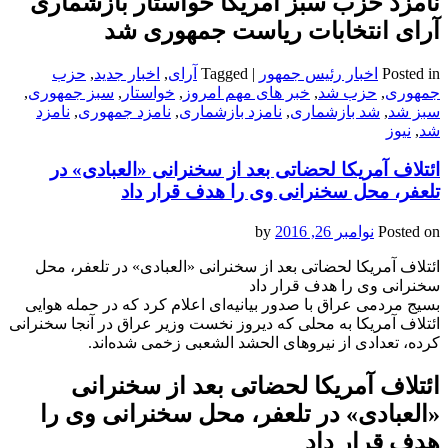
نامزد حزب سبز آمریکا خواستار بازشماری
آرای انتخابات ریاست جمهوری شد
Posted in
اخبار رئیس جمهور
|
Tagged
آرای
,
اخبار جدید
,
حزب
جمهوری
,
حزب شد
,
خبر های مهم امروز
,
خواستار
,
سبز جمهوری
,
سبز شد
,
شد بازشماری
,
نامزد بازشماری
,
نامزد جمهوری
,
نامزد
شد
,
نیوز
ائتلاف آمریکا لحضاتی بعد از سخنرانی «العبادی» در
تلعفر، محل سخنرانی‌ وی را هدف قرار داد
Posted on
نوامبر 26, 2016
by
ائتلاف آمریکا لحضاتی بعد از سخنرانی «العبادی» در تلعفر، محل
سخنرانی‌ وی را هدف قرار داد
بسیج مردمی عراق با صدور بیانیه‌ای اعلام کرد که در حمله هوایی
ائتلاف آمریکا به محلی که دیروز نخست وزیر عراق در آنجا سخنرانی
کرده، تعدادی از نیروهای الحشد الشعبی زخمی شده‌اند.
ائتلاف آمریکا لحضاتی بعد از سخنرانی
«العبادی» در تلعفر، محل سخنرانی‌ وی را
هدف قرار داد