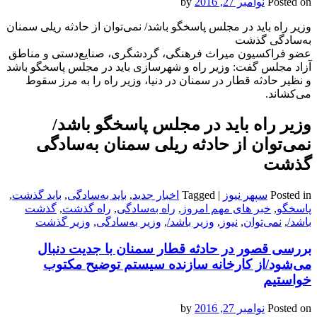
Posted on
نوامبر 27, 2016
by
وزیر راه باید در مجلس پاسخگو باشد/ نمی‌توان از حادثه ریلی سمنان
به‌سادگی گذشت
عضو فراکسیون میراث فرهنگی، گردشگری، صنایع‌دستی و مناطق
آزاد مجلس گفت: وزیر راه و شهرسازی باید در مجلس پاسخگو باشد
و نظیر حادثه قطار در سمنان در دنیا، وزیر راه را به مرز سقوط
می‌کشاند.
وزیر راه باید در مجلس پاسخگو باشد/
نمی‌توان از حادثه ریلی سمنان به‌سادگی
گذشت
Posted in
سپهر نیوز
|
Tagged
اخبار جدید
,
باید به‌سادگی
,
باید گذشت
,
پاسخگو
,
خبر های مهم امروز
,
راه به‌سادگی
,
راه گذشت
,
گذشت
باشد/
,
نمی‌توان
,
نیوز
,
وزیر باشد/
,
وزیر به‌سادگی
,
وزیر گذشت
بررسی قصور در حادثه قطار سمنان با جدیت دنبال
می‌شود/از کارخانه سازنده سیستم توضیح مکتوب
خواستیم
Posted on
نوامبر 27, 2016
by