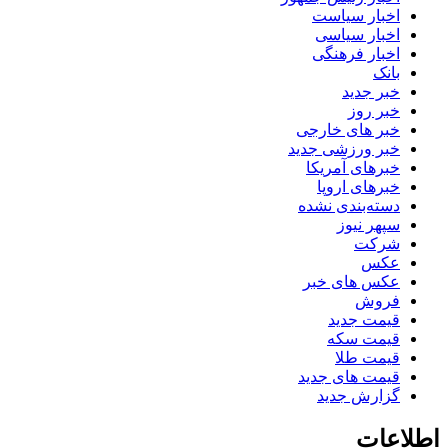
اخبار سیاست
اخبار سیاسی
اخبار فرهنگی
بانک
خبر جدید
خبر روز
خبر های خارجی
خبر ورزشی جدید
خبرهای آمریکا
خبرهای اروپا
دسته‌بندی نشده
سپهر نیوز
شرکت
عکس
عکس های خبر
فروش
قیمت جدید
قیمت سکه
قیمت طلا
قیمت های جدید
گزارش جدید
اطلاعات