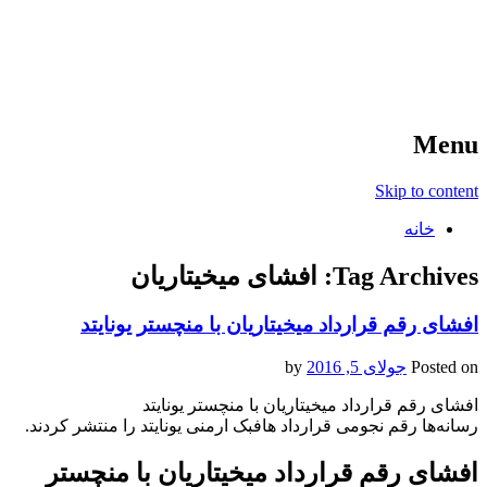
آخرین اخبار ورزشی
خبر
Menu
Skip to content
خانه
Tag Archives:
افشای میخیتاریان
افشای رقم قرارداد میخیتاریان با منچستر یونایتد
Posted on
جولای 5, 2016
by
افشای رقم قرارداد میخیتاریان با منچستر یونایتد
رسانه‌ها رقم نجومی قرارداد هافبک ارمنی یونایتد را منتشر کردند.
افشای رقم قرارداد میخیتاریان با منچستر