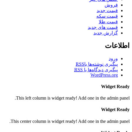
فروش
قیمت جدید
قیمت سکه
قیمت طلا
قیمت های جدید
گزارش جدید
اطلاعات
ورود
پیگیری نوشته‌ها با
RSS
پیگیری دیدگاه‌ها با
RSS
WordPress.org
Widget Ready
This left column is widget ready! Add one in the admin panel.
Widget Ready
This center column is widget ready! Add one in the admin panel.