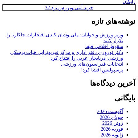
رایگان
خرید آنتی ویروس نود 32
نوشته‌های تازه
وزیر ورزش و جوانان: ملی‌پوشان کبدی افتخارات جاکارتا را
تکرار کنند
سقوطِ اخلاقی فیفا
دکتر نوروزی دفتر اداری و مرکز فیزیوتراپی هیات پزشکی
ورزشی آذربایجان غربی را افتتاح کرد
انتخابات فدراسیون‌های ورزشی
پرسپولیس افشا کرد!
آخرین دیدگاه‌ها
بایگانی
آگوست 2026
جولای 2026
ژوئن 2026
فوریه 2026
ژانویه 2026