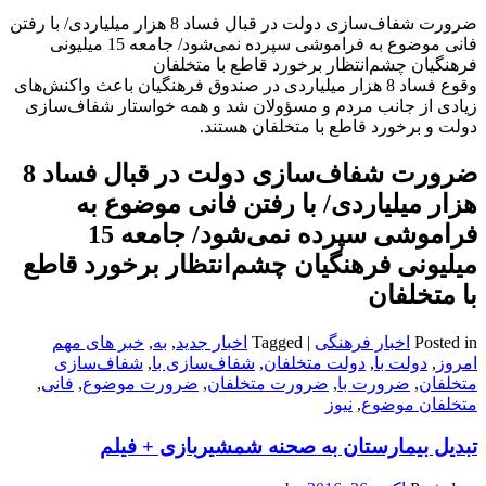
ضرورت شفاف‌سازی دولت در قبال فساد 8 هزار میلیاردی/ با رفتن
فانی موضوع به فراموشی سپرده نمی‌شود/ جامعه 15 میلیونی
فرهنگیان چشم‌انتظار برخورد قاطع با متخلفان
وقوع فساد 8 هزار میلیاردی در صندوق فرهنگیان باعث واکنش‌های
زیادی از جانب مردم و مسؤولان شد و همه خواستار شفاف‌سازی
دولت و برخورد قاطع با متخلفان هستند.
ضرورت شفاف‌سازی دولت در قبال فساد 8
هزار میلیاردی/ با رفتن فانی موضوع به
فراموشی سپرده نمی‌شود/ جامعه 15
میلیونی فرهنگیان چشم‌انتظار برخورد قاطع
با متخلفان
Posted in
اخبار فرهنگی
|
Tagged
اخبار جدید
,
به
,
خبر های مهم
امروز
,
دولت با
,
دولت متخلفان
,
شفاف‌سازی با
,
شفاف‌سازی
متخلفان
,
ضرورت با
,
ضرورت متخلفان
,
ضرورت موضوع
,
فانی
,
متخلفان موضوع
,
نیوز
تبدیل بیمارستان به صحنه شمشیربازی + فیلم