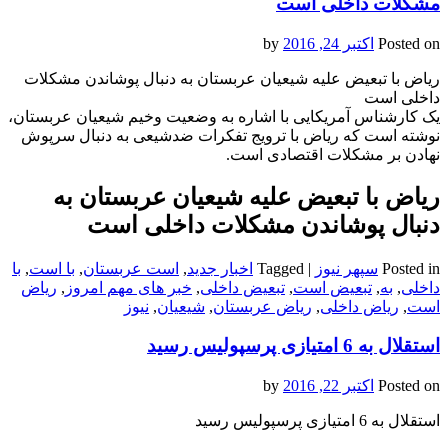
مشکلات داخلی است
Posted on
اکتبر 24, 2016
by
ریاض با تبعیض علیه شیعیان عربستان به دنبال پوشاندن مشکلات
داخلی است
یک کارشناس آمریکایی با اشاره به وضعیت وخیم شیعیان عربستان،
نوشته است که ریاض با ترویج تفکرات ضدشیعی به دنبال سرپوش
نهادن بر مشکلات اقتصادی است.
ریاض با تبعیض علیه شیعیان عربستان به
دنبال پوشاندن مشکلات داخلی است
Posted in
سپهر نیوز
|
Tagged
اخبار جدید
,
است عربستان
,
با است
,
با
داخلی
,
به
,
تبعیض است
,
تبعیض داخلی
,
خبر های مهم امروز
,
ریاض
است
,
ریاض داخلی
,
ریاض عربستان
,
شیعیان
,
نیوز
استقلال به 6 امتیازی پرسپولیس رسید
Posted on
اکتبر 22, 2016
by
استقلال به 6 امتیازی پرسپولیس رسید