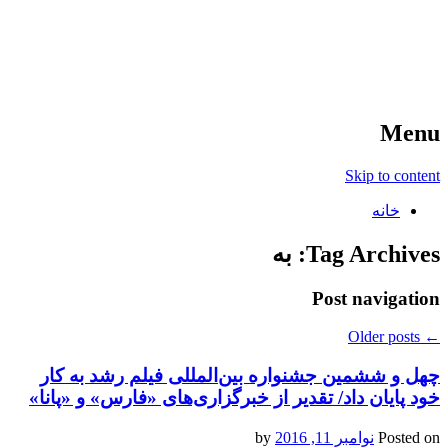
آخرین اخبار ورزشی
خبر
Menu
Skip to content
خانه
Tag Archives:
به
Post navigation
Older posts
←
چهل و ششمین جشنواره بین‌المللی فیلم رشد به کار
خود پایان داد/ تقدیر از خبرگزاری‌های «فارس» و «پانا»
Posted on
نوامبر 11, 2016
by