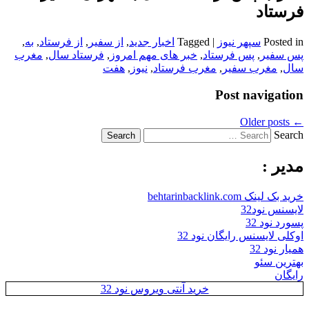
فرستاد
Posted in
سپهر نیوز
|
Tagged
اخبار جدید
,
از سفیر
,
از فرستاد
,
به
,
پس سفیر
,
پس فرستاد
,
خبر های مهم امروز
,
فرستاد سال
,
مغرب
سال
,
مغرب سفیر
,
مغرب فرستاد
,
نیوز
,
هفت
Post navigation
Older posts
←
Search
مدیر :
خرید بک لینک behtarinbacklink.com
لایسنس نود32
پسورد نود 32
اوکلی لایسنس رایگان نود 32
همیار نود 32
بهترین سئو
رایگان
خرید آنتی ویروس نود 32