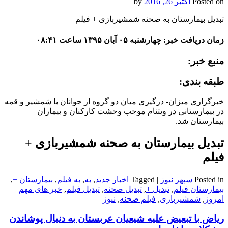
Posted on
اکتبر 26, 2016
by
تبدیل بیمارستان به صحنه شمشیربازی + فیلم
زمان دریافت خبر: چهارشنبه ۰۵ آبان ۱۳۹۵ ساعت ۰۸:۴۱
منبع خبر:
طبقه بندی:
خبرگزاری میزان- درگیری میان دو گروه از جوانان با شمشیر و قمه
در بیمارستانی در ویتنام موجب وحشت کارکنان و بیماران
بیمارستان شد.
تبدیل بیمارستان به صحنه شمشیربازی +
فیلم
Posted in
سپهر نیوز
|
Tagged
اخبار جدید
,
به
,
به فیلم
,
بیمارستان +
,
بیمارستان فیلم
,
تبدیل +
,
تبدیل صحنه
,
تبدیل فیلم
,
خبر های مهم
امروز
,
شمشیربازی
,
فیلم صحنه
,
نیوز
ریاض با تبعیض علیه شیعیان عربستان به دنبال پوشاندن