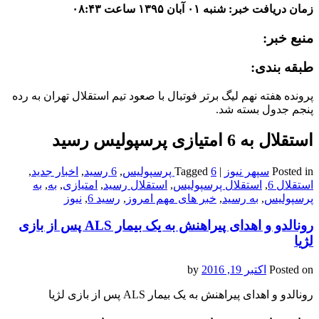
زمان دریافت خبر: شنبه ۰۱ آبان ۱۳۹۵ ساعت ۰۸:۴۳
منبع خبر:
طبقه بندی:
پرونده هفته نهم لیگ برتر فوتبال با صعود تیم استقلال تهران به رده
پنجم جدول بسته شد.
استقلال به 6 امتیازی پرسپولیس رسید
Posted in
سپهر نیوز
|
6 پرسپولیس
Tagged
,
6 رسید
,
اخبار جدید
,
استقلال 6
,
استقلال پرسپولیس
,
استقلال رسید
,
امتیازی
,
به
,
به
پرسپولیس
,
به رسید
,
خبر های مهم امروز
,
رسید 6
,
نیوز
رونالدو و اهدای پیراهنش به یک بیمار ALS پس از بازی
لژیا
Posted on
اکتبر 19, 2016
by
رونالدو و اهدای پیراهنش به یک بیمار ALS پس از بازی لژیا