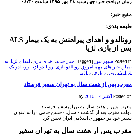
زمان دریافت خبر: چهارشنبه ۲۸ مهر ۱۳۹۵ ساعت ۰۸:۴۰
منبع خبر:
طبقه بندی:
رونالدو و اهدای پیراهنش به یک بیمار ALS
پس از بازی لژیا
Posted in
سپهر نیوز
|
Tagged
اخبار جدید
,
اهدای بازی
,
اهدای لژیا
,
به
,
بیمار
,
خبر های مهم امروز
,
رونالدو بازی
,
رونالدو لژیا
,
رونالدو یک
,
لژیا یک
,
نیوز
,
و بازی
,
و لژیا
مغرب پس از هفت سال به تهران سفیر فرستاد
Posted on
اکتبر 14, 2016
by
مغرب پس از هفت سال به تهران سفیر فرستاد
دولت مغرب بعد از گذشت 7 سال، «حسن حامی» را به عنوان
سفیر خود در جمهوری اسلامی ایران تعیین کرد.
مغرب پس از هفت سال به تهران سفیر