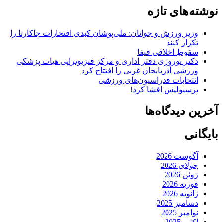
نوشته‌های تازه
وزیر ورزش و جوانان: ملی‌پوشان کبدی افتخارات جاکارتا را
تکرار کنند
سقوطِ اخلاقی فیفا
دکتر نوروزی دفتر اداری و مرکز فیزیوتراپی هیات پزشکی
ورزشی آذربایجان غربی را افتتاح کرد
انتخابات فدراسیون‌های ورزشی
پرسپولیس افشا کرد!
آخرین دیدگاه‌ها
بایگانی
آگوست 2026
جولای 2026
ژوئن 2026
فوریه 2026
ژانویه 2026
دسامبر 2025
نوامبر 2025
اکتبر 2025