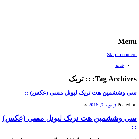
آخرین اخبار ورزشی
خبر
Menu
Skip to content
خانه
Tag Archives:
:: تریک
سی وششمین هت تریک لیونل مسی (عکس) ::
Posted on
ژانویه 9, 2016
by
سی وششمین هت تریک لیونل مسی (عکس)
::