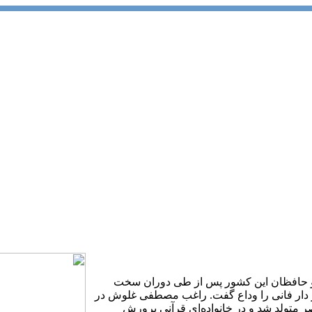
و حافظان این کشور پس از طی دوران سخت
یمارستان‌های مصر دار فانی را وداع گفت. راغب مصطفی غلوش در
مصر متولد شد و در خانواده‌ای قرآنی پرورش