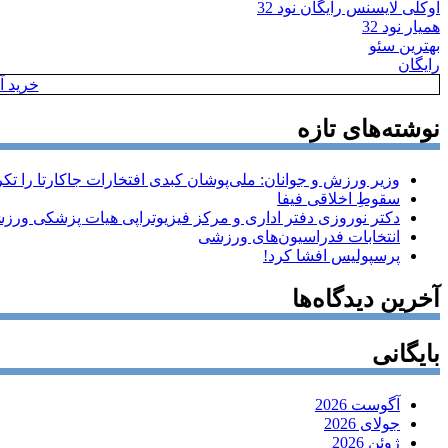
اوکلی لایسنس رایگان نود 32
همیار نود 32
بهترین سئو
رایگان
خرید آن
نوشته‌های تازه
وزیر ورزش و جوانان: ملی‌پوشان کبدی افتخارات جاکارتا را تکرا
سقوطِ اخلاقی فیفا
دکتر نوروزی دفتر اداری و مرکز فیزیوتراپی هیات پزشکی ورزشی
انتخابات فدراسیون‌های ورزشی
پرسپولیس افشا کرد!
آخرین دیدگاه‌ها
بایگانی
آگوست 2026
جولای 2026
ژوئن 2026