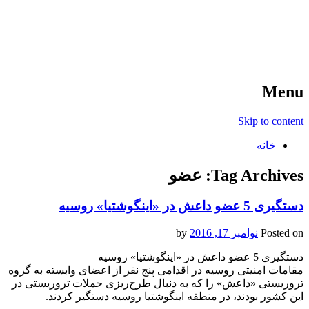
آخرین اخبار ورزشی
خبر
Menu
Skip to content
خانه
Tag Archives:
عضو
دستگیری 5 عضو داعش در «اینگوشتیا» روسیه
Posted on
نوامبر 17, 2016
by
دستگیری 5 عضو داعش در «اینگوشتیا» روسیه
مقامات امنیتی روسیه در اقدامی پنج نفر از اعضای وابسته به گروه
تروریستی «داعش» را که به دنبال طرح‌ریزی حملات تروریستی در
این کشور بودند، در منطقه اینگوشتیا روسیه دستگیر کردند.