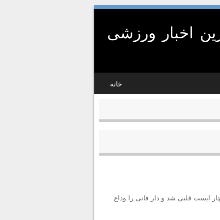
ین اخبار ورزشی
خانه
ه در تهران دچار ایست قلبی شد و دار فانی را وداع