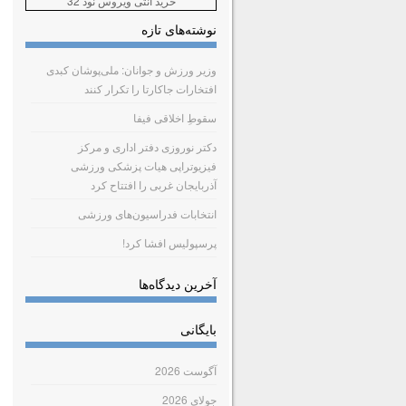
خرید آنتی ویروس نود 32
نوشته‌های تازه
وزیر ورزش و جوانان: ملی‌پوشان کبدی
افتخارات جاکارتا را تکرار کنند
سقوطِ اخلاقی فیفا
دکتر نوروزی دفتر اداری و مرکز
فیزیوتراپی هیات پزشکی ورزشی
آذربایجان غربی را افتتاح کرد
انتخابات فدراسیون‌های ورزشی
پرسپولیس افشا کرد!
آخرین دیدگاه‌ها
بایگانی
آگوست 2026
جولای 2026