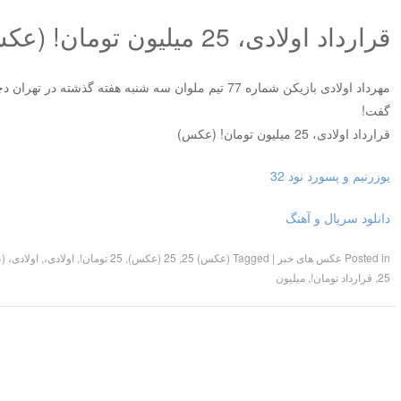
قرارداد اولادی، 25 میلیون تومان! (عکس)
مهرداد اولادی بازیکن شماره 77 تیم ملوان سه شنبه هفته گذشت
گفت!
قرارداد اولادی، 25 میلیون تومان! (عکس)
یوزرنیم و پسورد نود 32
دانلود سریال و آهنگ
Posted in
عکس های خبر
|
Tagged
(عکس) 25
,
25 (عکس)
,
25 تومان!
,
اولادی،
,
اولادی، 
25
,
قرارداد تومان!
,
میلیون