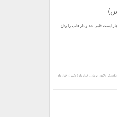
ه در تهران دچار ایست قلبی شد و دار فانی را وداع
(عکس)
,
اولادی، تومان!
,
قرارداد (عکس)
,
قرارداد