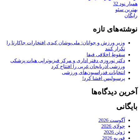
همیار نود 32
بهترین سئو
رایگان
نوشته‌های تازه
وزیر ورزش و جوانان: ملی‌پوشان کبدی افتخارات جاکارتا را
تکرار کنند
سقوطِ اخلاقی فیفا
دکتر نوروزی دفتر اداری و مرکز فیزیوتراپی هیات پزشکی
ورزشی آذربایجان غربی را افتتاح کرد
انتخابات فدراسیون‌های ورزشی
پرسپولیس افشا کرد!
آخرین دیدگاه‌ها
بایگانی
آگوست 2026
جولای 2026
ژوئن 2026
فوریه 2026