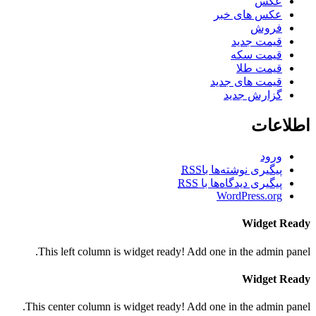
عکس
عکس های خبر
فروش
قیمت جدید
قیمت سکه
قیمت طلا
قیمت های جدید
گزارش جدید
اطلاعات
ورود
پیگیری نوشته‌ها با
RSS
پیگیری دیدگاه‌ها با
RSS
WordPress.org
Widget Ready
This left column is widget ready! Add one in the admin panel.
Widget Ready
This center column is widget ready! Add one in the admin panel.