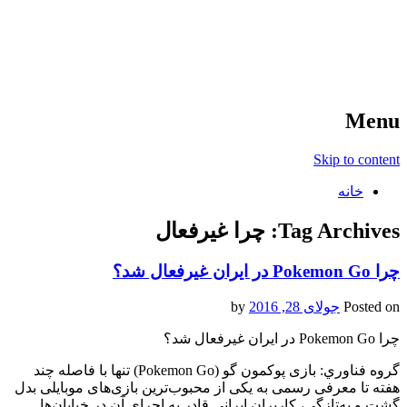
آخرین اخبار ورزشی
خبر
Menu
Skip to content
خانه
Tag Archives:
چرا غیرفعال
چرا Pokemon Go در ایران غیرفعال شد؟
Posted on
جولای 28, 2016
by
چرا Pokemon Go در ایران غیرفعال شد؟
گروه فناوري: بازی پوکمون گو (Pokemon Go) تنها با فاصله چند
هفته تا معرفی رسمی به یکی از محبوب‌ترین بازی‌های موبایلی بدل
گشت و به‌تازگی، کاربران ایرانی قادر به اجرای آن در خیابان‌ها