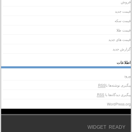
روش
یمت جدید
یمت سکه
یمت طلا
یمت های جدید
زارش جدید
طلاعات
رود
یگیری نوشته‌ها با
RSS
یگیری دیدگاه‌ها با
RSS
WordPress.or
WIDGET READY