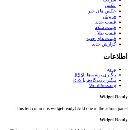
عکس
عکس های خبر
فروش
قیمت جدید
قیمت سکه
قیمت طلا
قیمت های جدید
گزارش جدید
اطلاعات
ورود
پیگیری نوشته‌ها با
RSS
پیگیری دیدگاه‌ها با
RSS
WordPress.org
Widget Ready
This left column is widget ready! Add one in the admin panel.
Widget Ready