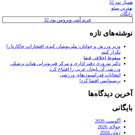
همیار نود 32
بهترین سئو
رایگان
خرید آنتی ویروس نود 32
نوشته‌های تازه
وزیر ورزش و جوانان: ملی‌پوشان کبدی افتخارات جاکارتا را
تکرار کنند
سقوطِ اخلاقی فیفا
دکتر نوروزی دفتر اداری و مرکز فیزیوتراپی هیات پزشکی
ورزشی آذربایجان غربی را افتتاح کرد
انتخابات فدراسیون‌های ورزشی
پرسپولیس افشا کرد!
آخرین دیدگاه‌ها
بایگانی
آگوست 2026
جولای 2026
ژوئن 2026