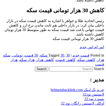
کاهش داشته باشد.
کاهش 30 هزار تومانی قیمت سکه
رئیس اتحادیه طلا و جواهر با اشاره به کاهش قیمت سکه در بازار
داخلی بیان کرد: در بازار داخلی هم ثابت ماندن نرخ ارز و کاهش
قیمت جهانی باعث شد قیمت سکه به طور متوسط 30 هزار تومان
کاهش داشته باشد.
کاهش 30 هزار تومانی قیمت سکه
اس ام اس جدید
Posted in
قیمت جدید
|
30 سکه
,
30
Tagged
,
30 قیمت
,
تومانی
,
سکه
هزار
,
کاهش سکه
,
کاهش قیمت
,
کاهش هزار
,
هزار سکه
,
هزار
قیمت
Search
مدیر :
خرید بک لینک behtarinbacklink.com
لایسنس نود32
پسورد نود 32
اوکلی لایسنس رایگان نود 32