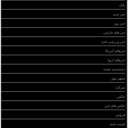
بانک
خبر جدید
خبر روز
خبر های خارجی
خبر ورزشی جدید
خبرهای آمریکا
خبرهای اروپا
دسته‌بندی نشده
سپهر نیوز
شرکت
عکس
عکس های خبر
فروش
قیمت جدید