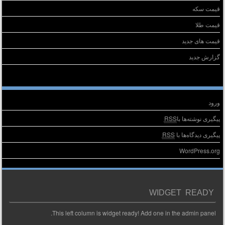
قیمت سکه
قیمت طلا
قیمت های جدید
گزارش جدید
طلاعات
ورود
پیگیری نوشته‌ها با
RSS
پیگیری دیدگاه‌ها با
RSS
WordPress.org
WIDGET READY
This left column is widget ready! Add one in the admin panel.