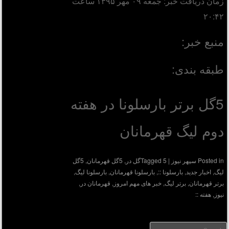
زمان دریافت خبر: جمعه ۰۹ مهر ۱۳۹۵ ساعت
۲۰:۴۲
منبع خبر:
طبقه بندی:
5گل برتر بارسلونا در هفته
دوم لیگ قهرمانان
Posted in
سپهر نیوز
|
5گل در
Tagged
,
5گل قهرمانان
,
5گل
لیگ
,
اخبار جدید
,
بارسلونا ::
,
بارسلونا قهرمانان
,
بارسلونا لیگ
,
برتر قهرمانان
,
برتر لیگ
,
خبر های مهم امروز
,
قهرمانان در
,
نیوز
,
هفته ::
Searc