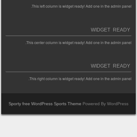
This left column is widget ready! Add one in the admin panel.
WIDGET READY
This center column is widget ready! Add one in the admin panel.
WIDGET READY
This right column is widget ready! Add one in the admin panel.
Sporty free WordPress Sports Theme
Powered By WordPress