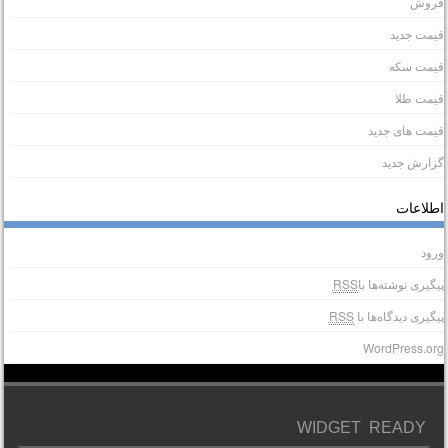
روش
یمت جدید
یمت سکه
یمت طلا
یمت های جدید
زارش جدید
طلاعات
رود
یگیری نوشته‌ها با
RSS
یگیری دیدگاه‌ها با
RSS
WordPress.or
WIDGET READY