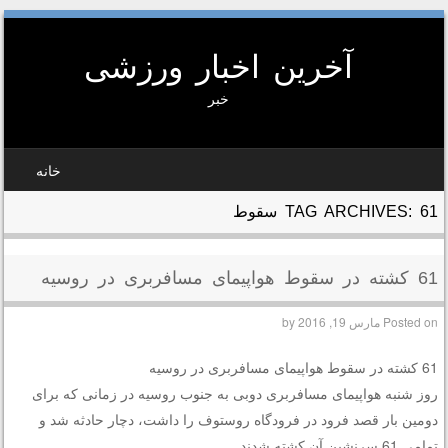
آخرین اخبار ورزشی
خبر
SKIP TO CONTEN
خانه
MEN
61 سقوط
TAG ARCHIVES:
61 کشته در سقوط هواپیمای مسافربری در روسیه
Posted on
مارس 19, 2016
by
61 کشته در سقوط هواپیمای مسافربری در روسیه
روز شنبه هواپیمای مسافربری دوبی به جنوب روسیه در زمانی که برای
دومین بار قصد فرود در فرودگاه روستوف را داشت، دچار حادثه شد و
تمامی 61 سرنشین آن کشته شدند.