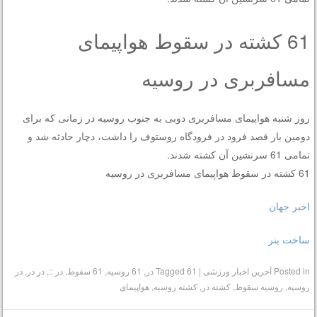
61 کشته در سقوط هواپیمای
مسافربری در روسیه
روز شنبه هواپیمای مسافربری دوبی به جنوب روسیه در زمانی که برای
دومین بار قصد فرود در فرودگاه روستوف را داشت، دچار حادثه شد و
تمامی 61 سرنشین آن کشته شدند.
61 کشته در سقوط هواپیمای مسافربری در روسیه
اخبر جهان
ساخت بنر
Posted in
آخرین اخبار ورزشی
|
61 در
Tagged
,
61 روسیه
,
61 سقوط
,
در ::
,
در در
,
در
روسیه
,
روسیه سقوط
,
کشته در
,
کشته روسیه
,
هواپیمای