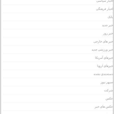
خبار سیاسی
خبار فرهنگی
انک
بر جدید
بر روز
بر های خارجی
بر ورزشی جدید
برهای آمریکا
برهای اروپا
سته‌بندی نشده
پهر نیوز
رکت
کس
کس های خبر