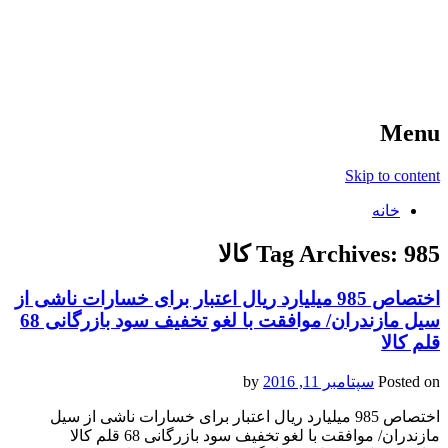
آخرین اخبار ورزشی
خبر
Menu
Skip to content
خانه
985 کالا
Tag Archives:
اختصاص 985 میلیارد ریال اعتبار برای خسارات ناشی از
سیل مازندران/ موافقت با لغو تخفیف سود بازرگانی 68
قلم کالا
Posted on
سپتامبر 11, 2016
by
اختصاص 985 میلیارد ریال اعتبار برای خسارات ناشی از سیل
مازندران/ موافقت با لغو تخفیف سود بازرگانی 68 قلم کالا