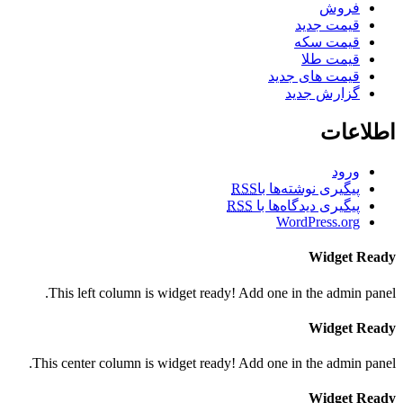
فروش
قیمت جدید
قیمت سکه
قیمت طلا
قیمت های جدید
گزارش جدید
اطلاعات
ورود
پیگیری نوشته‌ها با
RSS
پیگیری دیدگاه‌ها با
RSS
WordPress.org
Widget Ready
This left column is widget ready! Add one in the admin panel.
Widget Ready
This center column is widget ready! Add one in the admin panel.
Widget Ready