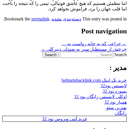
اما مطمئن هستیم که هیچ عاشق فوتبالی، تیمی را که نتیجه را باخت
اما قلب جهان را برد، فراموش نخواهد کرد.
This entry was posted in
دسته‌بندی نشده
. Bookmark the
permalink
.
Post navigation
←
چراعی که به خانه رواست به …
چرخش از مستطیل سبز به صندلی دبیرکلی
→
Search
مدیر :
خرید بک لینک behtarinbacklink.com
لایسنس نود32
پسورد نود 32
اوکلی لایسنس رایگان نود 32
همیار نود 32
بهترین سئو
رایگان
خرید آنتی ویروس نود 32