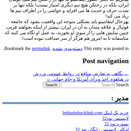
ایران، بلکه در رختکن هیچ تیم دیگری امتیاز نیست! بلکه تنها بر
شدت حرف و حدیث ها می افزاید و حواشی را در اطراف تیم ها
زیاد می کند!
بهرحال اینفانتینو باید بشکلی متوجه این واقعیت بشود که جامعه
فوتبال و علاقه مندان به آن در ایران، بیشتر از اینکه بخواهند فریب
چنین نمایش هایی را از سوی او بخورند، به عمل او نگاه می کنند که
متاسفانه تا به امروز هم هرگز از سر صداقت نبوده است!
This entry was posted in
دسته‌بندی نشده
. Bookmark the
permalink
.
Post navigation
←
نگاهی به تعارض منافع در روابط عمومی ورزش
در هیاهوی اخذ ویزای آمریکا و جام جهانی
→
Search
مدیر :
خرید بک لینک behtarinbacklink.com
لایسنس نود32
پسورد نود 32
اوکلی لایسنس رایگان نود 32