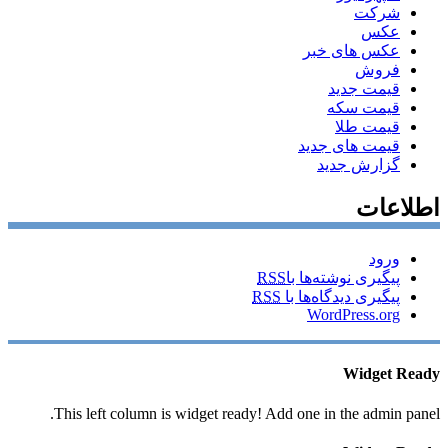
شرکت
عکس
عکس های خبر
فروش
قیمت جدید
قیمت سکه
قیمت طلا
قیمت های جدید
گزارش جدید
اطلاعات
ورود
پیگیری نوشته‌ها با
RSS
پیگیری دیدگاه‌ها با
RSS
WordPress.org
Widget Ready
This left column is widget ready! Add one in the admin panel.