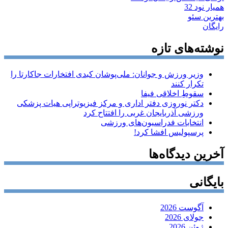
همیار نود 32
بهترین سئو
رایگان
نوشته‌های تازه
وزیر ورزش و جوانان: ملی‌پوشان کبدی افتخارات جاکارتا را
تکرار کنند
سقوطِ اخلاقی فیفا
دکتر نوروزی دفتر اداری و مرکز فیزیوتراپی هیات پزشکی
ورزشی آذربایجان غربی را افتتاح کرد
انتخابات فدراسیون‌های ورزشی
پرسپولیس افشا کرد!
آخرین دیدگاه‌ها
بایگانی
آگوست 2026
جولای 2026
ژوئن 2026