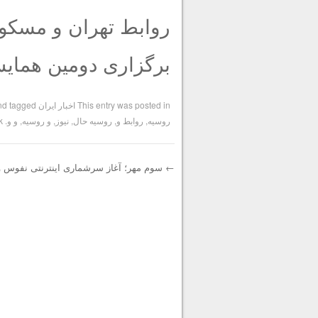
روابط تهران و مسکو
برگزاری دومین همایش
This entry was posted in
اخبار ایران
and tagged
روسیه
,
روابط و
,
روسیه حال
,
نیوز
,
و روسیه
,
و و
. Bookmark the
k
←
سوم مهر؛ آغاز سرشماری اینترنتی نفوس 
Post navigation