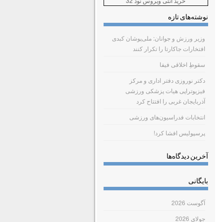
خرید آنتی ویروس نود 32
نوشته‌های تازه
وزیر ورزش و جوانان: ملی‌پوشان کبدی
افتخارات جاکارتا را تکرار کنند
سقوطِ اخلاقی فیفا
دکتر نوروزی دفتر اداری و مرکز
فیزیوتراپی هیات پزشکی ورزشی
آذربایجان غربی را افتتاح کرد
انتخابات فدراسیون‌های ورزشی
پرسپولیس افشا کرد!
آخرین دیدگاه‌ها
بایگانی
آگوست 2026
جولای 2026