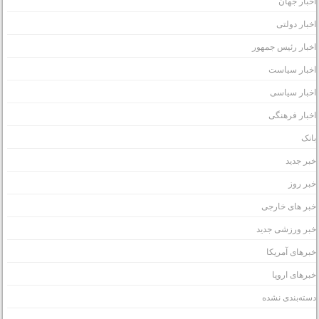
خبار جهان
خبار دولتی
خبار رئیس جمهور
خبار سیاست
خبار سیاسی
خبار فرهنگی
انک
بر جدید
بر روز
بر های خارجی
بر ورزشی جدید
برهای آمریکا
برهای اروپا
سته‌بندی نشده