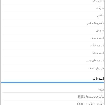
پهر نیوز
رکت
کس
کس های خبر
روش
یمت جدید
یمت سکه
یمت طلا
یمت های جدید
زارش جدید
طلاعات
رود
یگیری نوشته‌ها با
RSS
یگیری دیدگاه‌ها با
RSS