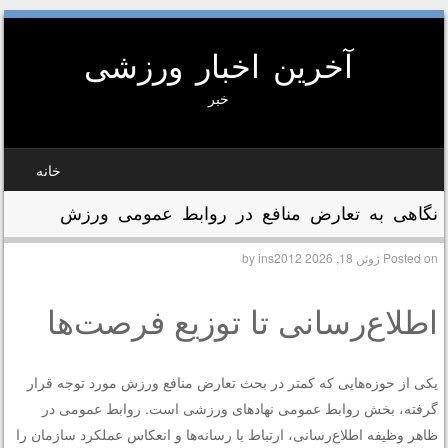
آخرین اخبار ورزشی
خبر
SKIP TO CONTEN
خانه
MEN
نگاهی به تعارض منافع در روابط عمومی ورزش
Posted on
ژوئن 18, 2026
by
ins2012
اطلاع‌رسانی تا توزیع فرصت‌ها
یکی از حوزه‌هایی که کمتر در بحث تعارض منافع ورزش مورد توجه قرار
گرفته، بخش روابط عمومی نهادهای ورزشی است. روابط عمومی در
ظاهر وظیفه اطلاع‌رسانی، ارتباط با رسانه‌ها و انعکاس عملکرد سازمان را