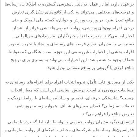
بر عهده دارد، اما در عمل، به دلیل دسترسی گسترده به اطلاعات، رسانه‌ها
و فرصت‌های مختلف، می‌تواند به یکی از کانون‌های شکل‌گیری تعارض
منافع تبدیل شود. در وزارت ورزش و جوانان، کمیته ملی المپیک و حتی
برخی فدراسیون‌های ورزشی، روابط عمومی‌ها نقشی فراتر از انتشار
اخبار ایفا می‌کنند. مدیریت اعزام خبرنگاران به رویدادهای بین‌المللی،
دسترسی به مدیران، توزیع فرصت‌های رسانه‌ای و ایجاد یا تخریب تصویر
افراد، بخشی از اختیارات غیررسمی این حوزه است. هنگامی که ضوابط
شفاف وجود نداشته باشد، این اختیارات می‌تواند به بستری برای ترجیح
منافع فردی یا گروهی بر منافع عمومی تبدیل شود.
یکی از مصادیق قابل تأمل، نحوه انتخاب افراد برای اعزام‌های رسانه‌ای به
مسابقات برون‌مرزی است. پرسش اساسی این است که معیار انتخاب
چیست؟ شایستگی حرفه‌ای، تخصص و سابقه رسانه‌ای یا روابط نزدیک و
تعاملات سازمانی؟ فقدان معیارهای شفاف، همواره زمینه بروز شبهه
تعارض منافع را فراهم می‌کند.
از سوی دیگر، مدیران روابط عمومی به واسطه ارتباط گسترده با تمامی
فدراسیون‌ها، رسانه‌ها و شرکت‌های مختلف، شبکه‌ای از روابط سازمانی و