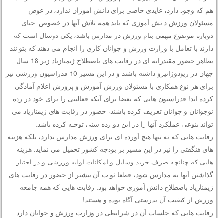
هم که وجود دارد، عایدی خاصی برای دانش اموزان ندارد، در عوض
مسئولان ورزش دانش آموزی که باید همه تلاش آنها در خصوص احیای
دوباره موضوع مهمی بنام ورزش در مدارس باشد، یکی دوسال است که
دارند با تعامل با وزارت ورزش و جوانان کاری را انجام می دهند که بتوانند
بظاهر حضور مقتدرانه ای در رقابت های باصطلاح ژیمنازیاد زیر 18 سال
جهان در ریودوژانیرو داشته باشند و در این مسیر 10 فدراسیون ورزشی نیز
برای هر نوع همکاری با مسئولان ورزش آموزش و پرورش اعلام آمادگی
کرده اند! فدراسیون هایی که بعضا برای آنکه فعالیتی را برای خود در رده
نوجوانان و جوانان تعریف کرده باشند، حضور در رقابت های ژیمنازیاد می
تواند بنوعی عملکرد آنها را در این دو رده سنی توجیه کرده باشد.
رقابت هایی که نه تنها هیچ آورده ای برای ورزش مدارس ندارد، بلکه هزینه
های هنگفتی را نیز در این مسیر بر بودجه کشور تحمیل می نماید. هزینه
هایی که چنانچه صرف خرید وسایل و امکانات اولیه ورزشی و در اختیار
گذاشتن آنها به مدارس شود، قطعا ثواب آن بیشتر از حضور در رقابت های
ژیمنازیاد باصطلاح دانش آموزی خواهد بود. رقابت هایی که همه جامعه
ورزش از کیفیت آن بدرستی آگاه بوده و هستند!
رقابت هایی که جلسات آن در شرایطی در وزارت ورزش و جوانان دارد