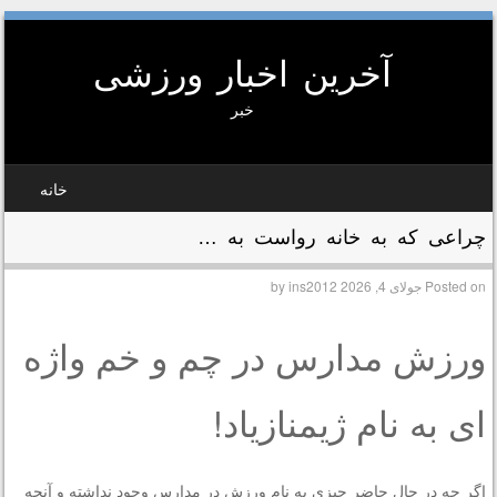
آخرین اخبار ورزشی
خبر
SKIP TO CONTEN
خانه
MEN
چراعی که به خانه رواست به …
Posted on
جولای 4, 2026
by
ins2012
ورزش مدارس در چم و خم واژه
ای به نام ژیمنازیاد!
اگر چه در حال حاضر چیزی به نام ورزش در مدارس وجود نداشته و آنچه