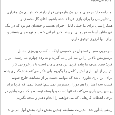
او ادامه داد: بچه‌های ما در یک هارمونی قرار دارند که بتوانیم یک مقداری
از تدابیرمان را برای بازی فردا داشته باشیم. آقای گل‌محمدی و
همکارانشان برای ما خیلی قابل احترام هستند و حقشان هم بود که در لیگ
قهرمانان آسیا به قهرمانی برسند. کادر ایرانی خوب و فهمیده‌ای هستند و
برای آنها آرزوی توفیق دارم.
سرمربی مس رفسنجان در خصوص اینکه با کسب پیروزی مقابل
پرسپولیس بالاتر از این تیم قرار می‌گیرند و به رده چهارم می‌رسند، ابراز
کرد: قطعا هدف ما پیاده کردن برنامه‌های‌مان است تا در خروجی کار
بتوانیم از این بازی امتیاز کامل را بگیریم ولی فکر می‌کنم هدف‌گذاری بنده
برای این بازی طوری باشد که بتوانیم دست پر از مسابقه خارج شویم.
کسب سه امتیاز را هم دور از دسترس نمی‌بینم؛ قطعا تیمی که فردا برابر
پرسپولیس بازی می‌کند، نه تنها دست و پا بسته نیست، بلکه می‌خواهیم در
برخی لحظات کارهایی که می‌خواهیم را انجام دهیم و نتیجه بگیریم.
ربیعی یادآور شد: مدیریت مسابقه چندین بخش دارد. بخش اول می‌تواند