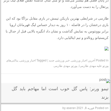
پرتغال را به دست می‌آورد.
طارمی در شرایطی بهترین بازیکن تیمش در بازی مقابل براگا بود که این
بازی درخشان را در فاصله ۱۰ روز به دیدار حساس لیگ قهرمانان اروپا
برابر یوونتوس به نمایش گذاشت و نشان داد انگیزه بالایی قبل از جدال با
کریستیانو رونالدو و تیم ایتالیایی دارد.
Posted in
آخرین اخبار ورزشی
,
خبر ورزشی جدید
|
Tagged
اخبار ورزشی
,
پنالتی‌های
پورتو علیه مهدی طارمی!
,
پورتو
,
مهدی طارمی
تیمو ورنر: پاس گل خوب است اما مهاجم باید گل
بزند
Posted on
فوریه 8, 2021
by
asaran