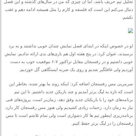
تحلیل تیم حریف باشد، اما آن چیزی که من در سال‌های گذشته و این فصل
دنبال می‌کنم این است که فلسفه و کارم را مثل همیشه ادامه دهم و عقب
نکشم.
او در خصوص اینکه در ابتدای فصل نمایش چندان خوبی نداشتند و به برد
نرسیدند، عنوان کرد: در پنج هفته اول هم بازی‌های بدی ارائه ندادیم. نمایش
خوبی داشتیم و در رفسنجان مقابل تراکتور ۷-۶ موقعیت خوب به دست
آوردیم ولی غافلگیر شدیم و روی یک ضربه ایستگاهی گل خوردیم.
سرمربی مس رفسنجان اضافه کرد: اینکه روند ما بهتر شده، بخاطر این
است که تازه به لیگ برتر آمدیم و چند بازیکن جدید داشتیم. تا این تیم
برنامه‌های خود را با بازیکنان جدید وفق دهد، زمان‌بر است. پروژه‌های فنی
نیاز به زمان دارد. زحمات زیادی کشیدیم ولی هنوز مس رفسنجان کار دارد.
برنامه‌ریزی اینطور تیم ها کار دشواری است ولی تمام تلاشم است تا مس
رفسنجان را در لیگ برتر حفظ کنیم.