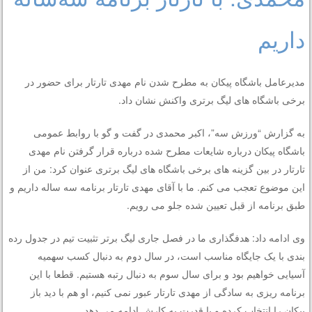
داریم
مدیرعامل باشگاه پیکان به مطرح شدن نام مهدی تارتار برای حضور در
برخی باشگاه های لیگ برتری واکنش نشان داد.
به گزارش “ورزش سه”، اکبر محمدی در گفت و گو با روابط عمومی
باشگاه پیکان درباره شایعات مطرح شده درباره قرار گرفتن نام مهدی
تارتار در بین گزینه های برخی باشگاه های لیگ برتری عنوان کرد: من از
این موضوع تعجب می کنم. ما با آقای مهدی تارتار برنامه سه ساله داریم و
طبق برنامه از قبل تعیین شده جلو می رویم.
وی ادامه داد: هدفگذاری ما در فصل جاری لیگ برتر تثبیت تیم در جدول رده
بندی با یک جایگاه مناسب است، در سال دوم به دنبال کسب سهمیه
آسیایی خواهیم بود و برای سال سوم به دنبال رتبه هستیم. قطعا با این
برنامه ریزی به سادگی از مهدی تارتار عبور نمی کنیم، او هم با دید باز
پیکان را انتخاب کرده و با قدرت به کارش ادامه می دهد.