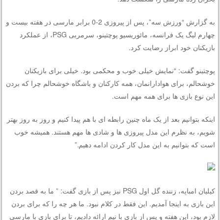
به گزارش “ورزش سه”، پس از پیروزی 2-0 برابر مارسی در هفته بیست و
چهارم لیگ یک فرانسه، مائوریسیو پوچتینو، سرمربی
PSG
، از عملکرد
بازیکنان خود ابراز رضایت کرد.
پوچتینو گفت: “نمایش خیلی خوب و محکمی بود. خیلی برای بازیکنان
خوشحالم، برای هوادارانمان، همه کارکنان و باشگاه خوشحالم چرا که بردن
این نوع بازی ها برای همه مهم است.
اینکه بتوانیم بعد از یک ماه چنین رابطه ای با هم پیدا کنیم و روز به روز بهتر
شویم، به نظرم این مدل پیروزی ها و شادی ها مهم هستند. همیشه خوب
است که بتوانیم به این مدل کار کردن ادامه دهیم.”
کیلیان امباپه، زننده گل اول
PSG
نیز پس از بازی گفت: ” ما به قصد بردن
این بازی به اینجا آمدیم. این فقط در کلام نبود. ما هر چه را که برای بردن
لازم بود، این هفته و پس از بازی با نیم ارائه دادیم، تا برای بازی با مارسی