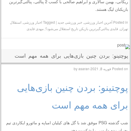
ریکانی، بهمن سالاری و ابراهیم صالحی با کسب 2 پنالتی، پنالتی‌گیرترین
بازیکنان لیگ هستند.
Posted in
آخرین اخبار ورزشی
,
خبر ورزشی جدید
|
Tagged
اخبار ورزشی
,
استقلال
تهران
,
قایدی پنالتی‌گیرترین بازیکن تاریخ استقلال می‌شود؟
,
مهدی قایدی
پوچتینو: بردن چنین بازی‌هایی برای همه مهم است
Posted on
فوریه 8, 2021
by
asaran
پوچتینو: بردن چنین بازی‌هایی
برای همه مهم است
شب گذشته PSG موفق شد با گل های کیلیان امباپه و مائورو ایکاردی تیم
بحران زده مارسی را شکست دهد.