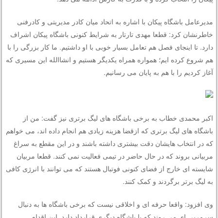
مدیرعامل باشگاه پیکان با اشاره به اتحاد میان کادر مدیریتی و کادرفنی
خاطرنشان کرد: قطعا مهدی تارتار به شرایط کنونی باشگاه پیکان اشراف
دارد. تا اینجای فصل هم تعامل بسیار خوبی با او داشتیم. ما کار بزرگی را با
هم شروع کرده ایم؛ همواره همراه یکدیگر هستیم و انشاالله این مسیری که
آغاز کردیم را با هم به پایان می رسانیم.
اکبر محمدی خطاب به برخی باشگاه های لیگ برتری نیز گفت: من از
باشگاه های لیگ برتری که ازقضا هزینه زیادی هم انجام داده اند، می خواهم
که در انتخاب هایشان دقت بیشتری داشته باشند و در این مقطع به سراغ
مربیانی بروند که در حال حاضر در تیمی فعالیت نمی کنند. قطعا مربیان
شایسته ای خارج از فضای کنونی فوتبال هستند که می توانند با انرژی کافی
به لیگ برتر برگردند و کمک کنند.
وی افزود: واقعا حرفه ای و اخلاقی نیست که برخی باشگاه ها به دنبال
سرمربی ای می روند که با باشگاه دیگری قرارداد دارد. این اقدام