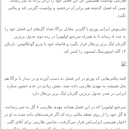
تیمی که فصل گذشته هم برابر آن درخشید و توانست گلزنی کند و پنالتی
بگیرد.
ملی‌پوش ایرانی پورتو با گلزنی مقابل براگا تعداد گل‌های این فصل خود را
به عدد ۸ رساند تا به همراه سرجیو اولیویرا در رده دوم جدول برترین
گلزنان لیگ برتر پرتغال قرار بگیرد و فاصله خود با پدرو گونکالوس، بازیکن
۱۴ گله اسپورتینگ لیسبون را کمتر کند.
البته پنالتی‌هایی که پورتو در این فصل به دست آورده و در دیدار با براگا هم
مثل همیشه به مهدی طارمی داده نشد، نقش زیادی در عدم حضور ستاره
ایرانی در صدر جدول برترین گلزنان لیگ برتر پرتغال دارد.
سرجیو اولیویرا که در این فصل همانند مهدی طارمی ۸ گل به ثمر رسانده،
۵ گل خود را از روی نقطه پنالتی زده که اگر فرصت‌های داده شده به او در
اختیار هم‌تیمی ایرانی‌اش قرار می‌گرفت، شانس طارمی برای آقای گلی
در پایان فصل هم بیشتر می‌شد و او مثل سال گذشته کفش طلای لیگ برتر