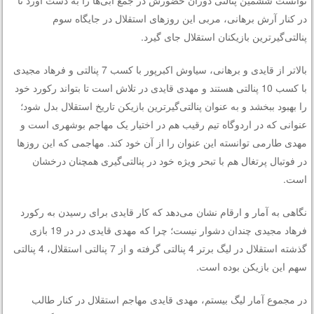
توانست ششمین پنالتی دوران حضورش در جمع آبی‌ها را به دست آورد تا
در کنار آرش برهانی، مربی این روزهای استقلال در جایگاه سوم
پنالتی‌گیرترین بازیکنان استقلال جای گیرد.
بالاتر از قایدی و برهانی، سیاوش اکبرپور با کسب 7 پنالتی و فرهاد مجیدی
با کسب 10 پنالتی هستند و مهدی قایدی در تلاش است تا بتواند رکورد خود
را بهبود ببخشد و به عنوان پنالتی‌گیرترین بازیکن تاریخ استقلال بدل شود؛
عنوانی که در اردوگاه تیم رقیب هم در اختیار یک مهاجم بوشهری است و
مهدی طارمی توانسته این عنوان را از آن خود کند. مهاجمی که این روزها
در فوتبال پرتغال هم با تبحر ویژه خود در پنالتی‌گیری همچنان درخشان
است.
نگاهی به آمار و ارقام نشان می‌دهد که کار قایدی برای رسیدن به رکورد
فرهاد مجیدی چندان دشوار نیست؛ چرا که مهدی قایدی در در 19 بازی
گذشته استقلال در لیگ برتر 4 پنالتی گرفته و از 7 پنالتی استقلال، 4 پنالتی
سهم این بازیکن بوده است.
در مجموع آمار لیگ بیستم، مهدی قایدی مهاجم استقلال در کنار طالب