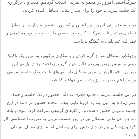
سرگذاشتند، امروز در مجموعه تمرینی انقلاب گرد هم آمدند و با برگزاری
یک جلسه تمرینی، خود را برای دیدار مقابل سپاهان آماده کردند.
در جلسه تمرینی امروز، وریا غفوری که روز شنبه و پس از دیدار مقابل
نساجی در تمرینات شرکت نکرده بود، حضور داشت و با پرویز مظلومی و
نصرالله عبداللهی به گفتگو پرداخت.
بازیکنان استقلال بعد از گرم کردن و پاسکاری ترکیبی، به مرور یک تاکتیک
تیمی و سپس پرس توپ در قالب چهار گروه پرداختند. بخش پایانی این
تمرین را فوتبال درون تیمی تشکیل داد. آبی‌های پایتخت یک جلسه تمرینی
وزنه را هم عصر امروز پشت سر خواهند گذاشت.
در این جلسه تمرینی محمود فکری به دلیل حضور در یک جلسه و حنیف
عمران‌زاده به دلیل ابتلا به کرونا غایب بودند. محمد حسین مرادمند در این
جلسه تمرینی حضور داشت و در کارهای گروهی شرکت کرد. شیخ دیاباته
مهاجم اهل مالی استقلال نیز در این جلسه تمرینی به صورت اختصاصی کار
کرد و پزشکان تیم در حال تلاش برای رساندن او به بازی مقابل سپاهان
هستند.