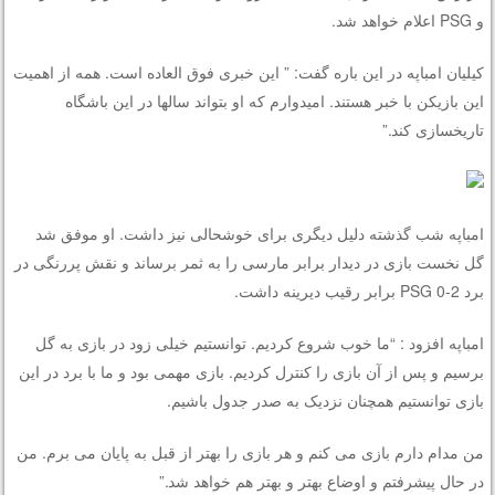
و
PSG
اعلام خواهد شد.
کیلیان امباپه در این باره گفت: ” این خبری فوق العاده است. همه از اهمیت
این بازیکن با خبر هستند. امیدوارم که او بتواند سالها در این باشگاه
تاریخسازی کند.”
امباپه شب گذشته دلیل دیگری برای خوشحالی نیز داشت. او موفق شد
گل نخست بازی در دیدار برابر مارسی را به ثمر برساند و نقش پررنگی در
برد 2-0
PSG
برابر رقیب دیرینه داشت.
امباپه افزود : “ما خوب شروع کردیم. توانستیم خیلی زود در بازی به گل
برسیم و پس از آن بازی را کنترل کردیم. بازی مهمی بود و ما با برد در این
بازی توانستیم همچنان نزدیک به صدر جدول باشیم.
من مدام دارم بازی می کنم و هر بازی را بهتر از قبل به پایان می برم. من
در حال پیشرفتم و اوضاع بهتر و بهتر هم خواهد شد.”