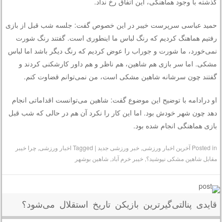
گذشته با وجود هماهنگی، این اتفاق رخ نداد.
حمید عباسی سرپرست خیبر در این خصوص گفت: جلسه شب قبل از بازی
رفتیم هماهنگ کردیم که رنگ لباس ما اینطوری است. گفتند رنگ شورت
نمی‌خورد، ما شورت و جوراب را عوض کردیم که رنگ دیگر باشد اما لباس
مشکی. اما سر بازی هم شاهین، هم ناظر و هم داور کارشکنی کردند و
گفتند چون سرشانه شاهین مشکی است، من نمی‌توانم قضاوت کنم.
او درادامه با توضیح این موضوع گفت: شاهین می‌توانست اقداماتی انجام
دهد چون شهر خودش بود. اما این کار را نکرد آن هم در حالی که شب قبل
بازی هماهنگی انجام شده بود.
Posted in
آخرین اخبار ورزشی
,
خبر ورزشی جدید
|
Tagged
اخبار ورزشی
,
چرا خیبر
مقابل شاهین مشکی نپوشید؟
,
خیبر خرم آباد
,
شاهین بوشهر
قایدی پنالتی‌گیرترین بازیکن تاریخ استقلال می‌شود؟