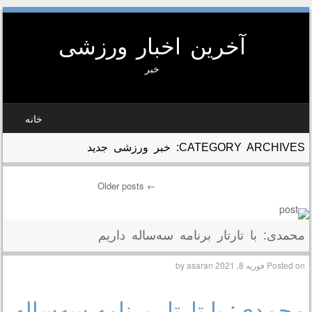
آخرین اخبار ورزشی
خبر
SKIP TO CONTEN
خانه
MEN
CATEGORY ARCHIVES:
خبر ورزشی جدید
Older posts
←
Post navigatio
محمدی: با تارتار برنامه سه‌ساله داریم
Posted on
فوریه 8, 2021
by
asaran
محمدی: با تارتار برنامه سه‌ساله