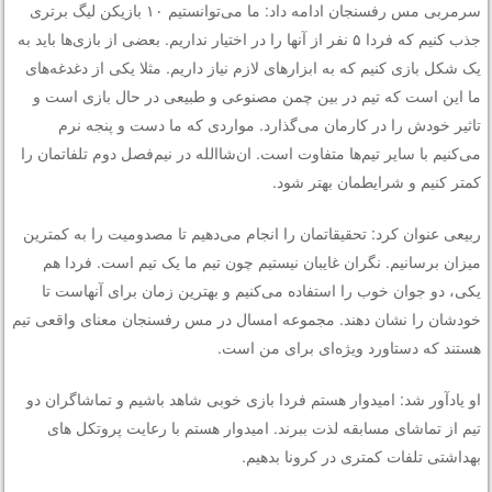
سرمربی مس رفسنجان ادامه داد: ما می‌توانستیم ۱۰ بازیکن لیگ برتری
جذب کنیم که فردا ۵ نفر از آنها را در اختیار نداریم. بعضی از بازی‌ها باید به
یک شکل بازی کنیم که به ابزارهای لازم نیاز داریم. مثلا یکی از دغدغه‌های
ما این است که تیم در بین چمن مصنوعی و طبیعی در حال بازی است و
تاثیر خودش را در کارمان می‌گذارد. مواردی که ما دست و پنجه نرم
می‌کنیم با سایر تیم‌ها متفاوت است. ان‌شاالله در نیم‌فصل دوم تلفاتمان را
کمتر کنیم و شرایطمان بهتر شود.
ربیعی عنوان کرد: تحقیقاتمان را انجام می‌دهیم تا مصدومیت را به کمترین
میزان برسانیم. نگران غایبان نیستیم چون تیم ما یک تیم است. فردا هم
یکی، دو جوان خوب را استفاده می‌کنیم و بهترین زمان برای آنهاست تا
خودشان را نشان دهند. مجموعه امسال در مس رفسنجان معنای واقعی تیم
هستند که دستاورد ویژه‌ای برای من است.
او یادآور شد: امیدوار هستم فردا بازی خوبی شاهد باشیم و تماشاگران دو
تیم از تماشای مسابقه لذت ببرند. امیدوار هستم با رعایت پروتکل های
بهداشتی تلفات کمتری در کرونا بدهیم.