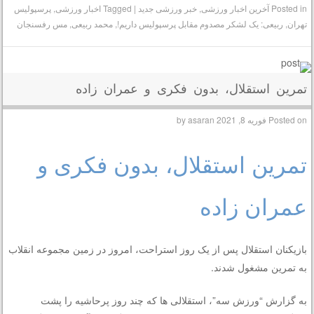
Posted in
آخرین اخبار ورزشی
,
خبر ورزشی جدید
|
Tagged
اخبار ورزشی
,
پرسپولیس
تهران
,
ربیعی: یک لشکر مصدوم مقابل پرسپولیس داریم!
,
محمد ربیعی
,
مس رفسنجان
تمرین استقلال، بدون فکری و عمران زاده
Posted on
فوریه 8, 2021
by
asaran
تمرین استقلال، بدون فکری و
عمران زاده
بازیکنان استقلال پس از یک روز استراحت، امروز در زمین مجموعه انقلاب
به تمرین مشغول شدند.
به گزارش “ورزش سه”، استقلالی ها که چند روز پرحاشیه را پشت