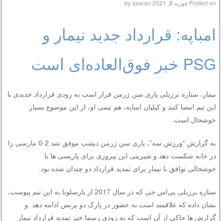
Posted on
فوریه 8, 2021
by
asaran
امباپه: قرارداد جدید نیمار و
PSG خبر فوق‌العاده‌ای است
نیمار، ستاره برزیلی پاری سن ژرمن قرار است به زودی قرارداد جدیدی با
این تیم امضا کنند و کیلیان امباپه، هم تیمی او، از این موضوع بسیار
خوشحال است.
به گزارش “ورزش سه”، پاری سن ژرمن دیشب موفق شد 2-0 مارسی را
در خانه شکست دهد و شیرینی این پیروزی برای پاریسی ها با
خوشحالی توافق با نیمار برای تمدید قرارداد دو چندان شده بود.
ستاره برزیلی پی‌اس جی که در
سال 2017 از بارسلونا به این تیم پیوست،
نشان داده که علاقمند است به حضور در پارک دو پرنس ادامه دهد و
گزارش ها حاکی از آن است که به زودی رسما خبر تمدید قرارداد نیمار