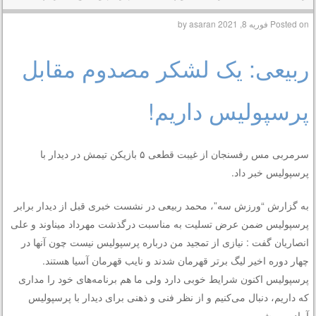
Posted on
فوریه 8, 2021
by
asaran
ربیعی: یک لشکر مصدوم مقابل
پرسپولیس داریم!
سرمربی مس رفسنجان از غیبت قطعی ۵ بازیکن تیمش در دیدار با
پرسپولیس خبر داد.
به گزارش “ورزش سه”، محمد ربیعی در نشست خبری قبل از دیدار برابر
پرسپولیس ضمن عرض تسلیت به مناسبت درگذشت مهرداد میناوند و علی
انصاریان گفت : نیازی از تمجید من درباره پرسپولیس نیست چون آنها در
چهار دوره اخیر لیگ برتر قهرمان شدند و نایب قهرمان آسیا هستند.
پرسپولیس اکنون شرایط خوبی دارد ولی ما هم برنامه‌های خود را مداری
که داریم، دنبال می‌کنیم و از نظر فنی و ذهنی برای دیدار با پرسپولیس
آماده می‌شویم.