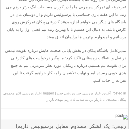
غیرحرفه ای تمرکز سرمربی ما را در کوران مسابقات لیگ برتر برهم می
زند. ما این هفته بازی حساسی با پرسپولیس داریم و از دوستان مان در
باشگاه های دیگر می خواهم اجازه بدهند کادرفنی پیکان تمرکزش روی
کارش باشد. به دنبال این هستیم تا با بهترین رتبه نیم فصل اول را به پایان
برسانیم و امیدوارم بهترین ها برایمان اتفاق بیفتد.
مدیرعامل باشگاه پیکان در بخش پایانی صحبت هایش درباره تقویت تیمش
در نقل و انتقالات زمستانی تاکید کرد: ما پیگیر درخواست های کادرفنی
برای تقویت تیم هستیم. درباره بازیکنان مورد نظر سرمربی تیم به جمع
بندی خوبی رسیده ایم و نهایت تلاشمان را به کار خواهیم گرفت تا این
نفرات را جذب کنیم.
Posted in
آخرین اخبار ورزشی
,
خبر ورزشی جدید
|
Tagged
اخبار ورزشی
,
اکبر محمدی
,
پیکان
,
محمدی: با تارتار برنامه سه‌ساله داریم
,
مهدی تارتار
ربیعی: یک لشکر مصدوم مقابل پرسپولیس داریم!