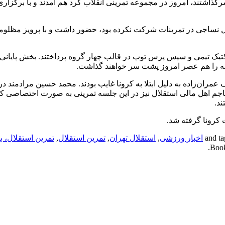
ذاشتند، امروز در مجموعه تمرینی انقلاب گرد هم آمدند و با برگزار
بل نساجی در تمرینات شرکت نکرده بود، حضور داشت و با پرویز مظلوم
اکتیک تیمی و سپس پرس توپ در قالب چهار گروه پرداختند. بخش پایانی 
وزنه را هم عصر امروز پشت سر خواهند گذاشت.
ران‌زاده به دلیل ابتلا به کرونا غایب بودند. محمد حسین مرادمند در
جم اهل مالی استقلال نیز در این جلسه تمرینی به صورت اختصاصی کا
د.
 کرونا گرفته شد.
اخبار ورزشی
,
استقلال تهران
,
تمرین استقلال
,
تمرین استقلال، 
.