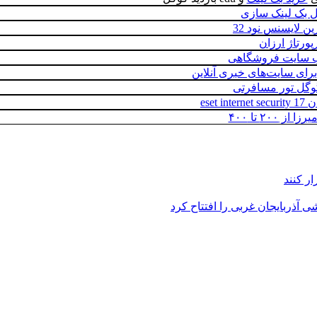
 بک لینک سازی
ن لایسنس نود 32
پورتاژ ارزان
 سایت فروشگاهی
رای سایت‌های خبری آنلاین
گوگل تور مسافرتی
eset i
از ۲۰۰ تا ۴۰۰
ر کنند
 آذربایجان غربی را افتتاح کرد