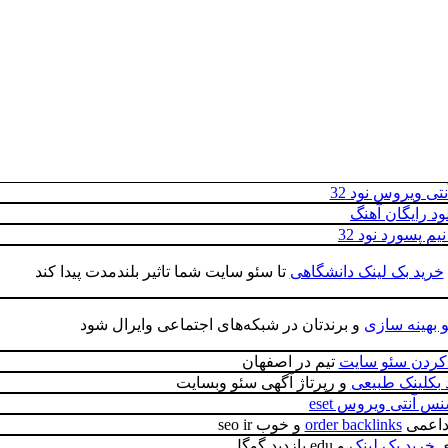
تی ویروس نود 32
لود رایگان آهنگ
یم پسورد نود 32
خرید بک لینک دانشگاهی
تا سئو سایت شما تاثیر بلندمدت پیدا کند
 بهینه سازی
و برندتان در شبکه‌های اجتماعی وایرال شود
ردن سئو سایت
تیم در اصفهان
 بکلینک طبیعی
و رپرتاژ آگهی سئو وبسایت
س آنتی ویروس eset
داعمی
order backlinks
و خوب seo ir
ی
خرید بک لینک
و edu بازدید گوگل