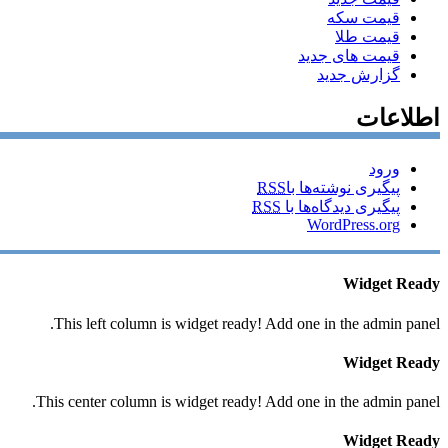
قیمت سکه
قیمت طلا
قیمت های جدید
گزارش جدید
اطلاعات
ورود
پیگیری نوشته‌ها با
RSS
پیگیری دیدگاه‌ها با
RSS
WordPress.org
Widget Ready
This left column is widget ready! Add one in the admin panel.
Widget Ready
This center column is widget ready! Add one in the admin panel.
Widget Ready