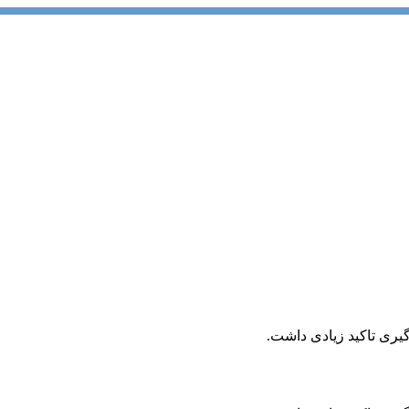
یری تاکید زیادی داشت.