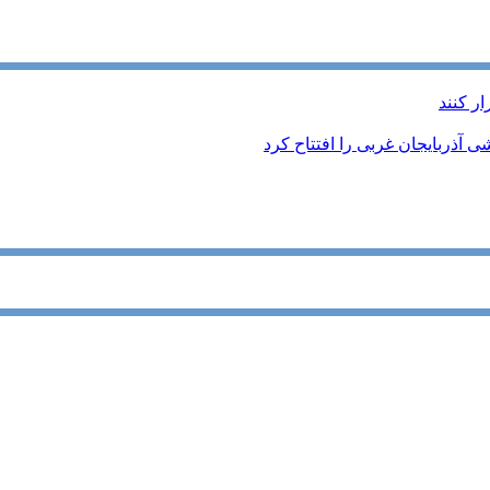
ر کنند
 آذربایجان غربی را افتتاح کرد