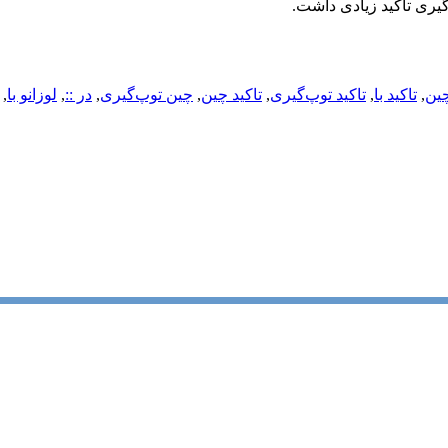
یری تاکید زیادی داشت.
چین
,
تاکید با
,
تاکید توپ‌گیری
,
تاکید چین
,
چین توپ‌گیری
,
در ::
,
لوزانو با
,