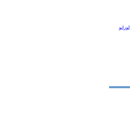
لوزانو