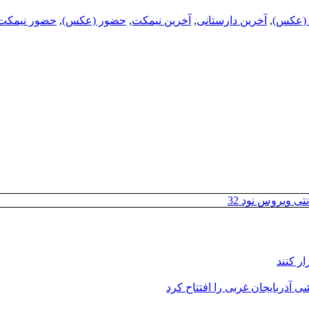
 (عکس)
,
آخرین دارستانی
,
آخرین نیمکت
,
حضور (عکس)
,
حضور نیمکت
تی ویروس نود 32
ر کنند
 آذربایجان غربی را افتتاح کرد