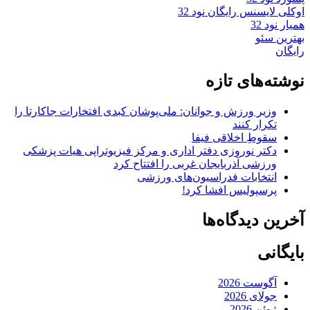
اوکلی لایسنس رایگان نود 32
همیار نود 32
بهترین سئو
رایگان
نوشته‌های تازه
وزیر ورزش و جوانان: ملی‌پوشان کبدی افتخارات جاکارتا را
تکرار کنند
سقوطِ اخلاقی فیفا
دکتر نوروزی دفتر اداری و مرکز فیزیوتراپی هیات پزشکی
ورزشی آذربایجان غربی را افتتاح کرد
انتخابات فدراسیون‌های ورزشی
پرسپولیس افشا کرد!
آخرین دیدگاه‌ها
بایگانی
آگوست 2026
جولای 2026
ژوئن 2026