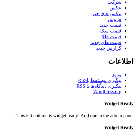
شرکت
عکس
عکس های خبر
فروش
قیمت جدید
قیمت سکه
قیمت طلا
قیمت های جدید
گزارش جدید
اطلاعات
ورود
پیگیری نوشته‌ها با
RSS
پیگیری دیدگاه‌ها با
RSS
WordPress.org
Widget Ready
This left column is widget ready! Add one in the admin panel.
Widget Ready