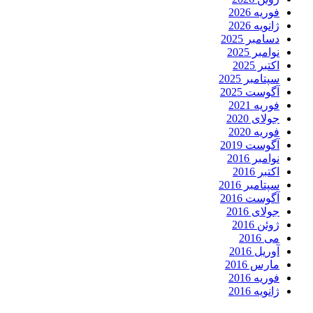
فوریه 2026
ژانویه 2026
دسامبر 2025
نوامبر 2025
اکتبر 2025
سپتامبر 2025
آگوست 2025
فوریه 2021
جولای 2020
فوریه 2020
آگوست 2019
نوامبر 2016
اکتبر 2016
سپتامبر 2016
آگوست 2016
جولای 2016
ژوئن 2016
می 2016
آوریل 2016
مارس 2016
فوریه 2016
ژانویه 2016