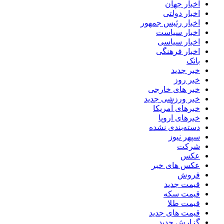
اخبار جهان
اخبار دولتی
اخبار رئیس جمهور
اخبار سیاست
اخبار سیاسی
اخبار فرهنگی
بانک
خبر جدید
خبر روز
خبر های خارجی
خبر ورزشی جدید
خبرهای آمریکا
خبرهای اروپا
دسته‌بندی نشده
سپهر نیوز
شرکت
عکس
عکس های خبر
فروش
قیمت جدید
قیمت سکه
قیمت طلا
قیمت های جدید
گزارش جدید