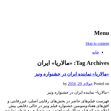
آخرین اخبار ورزشی
خبر
Menu
Skip to content
خانه
Tag Archives:
«مالاریا» ایران
«مالاریا» نماینده ایران در جشنواره ونیز
Posted on
جولای 29, 2016
by
«مالاریا» نماینده ایران در جشنواره ونیز
فهرست فیلم‌های حاضر در بخش‌های رقابتی اصلی، غیررقابتی و
افق‌های هفتادوسومین جشنواره فیلم ونیز در حالی دقایقی پیش
اعلام شد که فیلم «مالاریا» ساخته پرویز شهبازی به عنوان نماینده