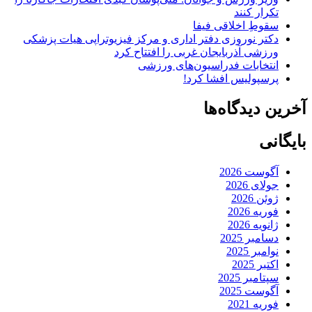
تکرار کنند
سقوطِ اخلاقی فیفا
دکتر نوروزی دفتر اداری و مرکز فیزیوتراپی هیات پزشکی
ورزشی آذربایجان غربی را افتتاح کرد
انتخابات فدراسیون‌های ورزشی
پرسپولیس افشا کرد!
آخرین دیدگاه‌ها
بایگانی
آگوست 2026
جولای 2026
ژوئن 2026
فوریه 2026
ژانویه 2026
دسامبر 2025
نوامبر 2025
اکتبر 2025
سپتامبر 2025
آگوست 2025
فوریه 2021