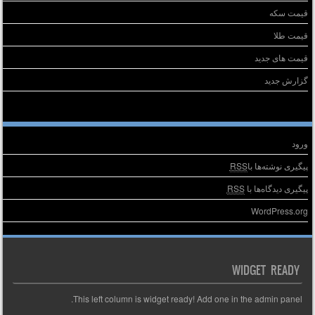
قیمت سکه
قیمت طلا
قیمت های جدید
گزارش جدید
طلاعات
ورود
پیگیری نوشته‌ها با
RSS
پیگیری دیدگاه‌ها با
RSS
WordPress.org
WIDGET READY
This left column is widget ready! Add one in the admin panel.