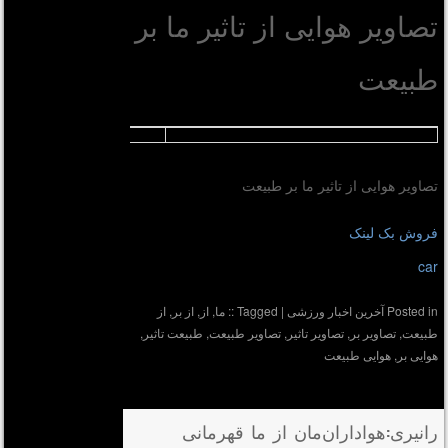
تصاویر هوایی از تاثیر ما بر
طبیعت
تصاویر هوایی از تاثیر ما بر طبیعت
فروش بک لینک
car
Posted in
آخرین اخبار ورزشی
|
Tagged
:: ما
,
از
,
از بر
,
از
طبیعت
,
تصاویر بر
,
تصاویر تاثیر
,
تصاویر طبیعت
,
طبیعت تاثیر
,
هوایی بر
,
هوایی طبیعت
رانیری:هواداران‌مان از ما قهرمانی