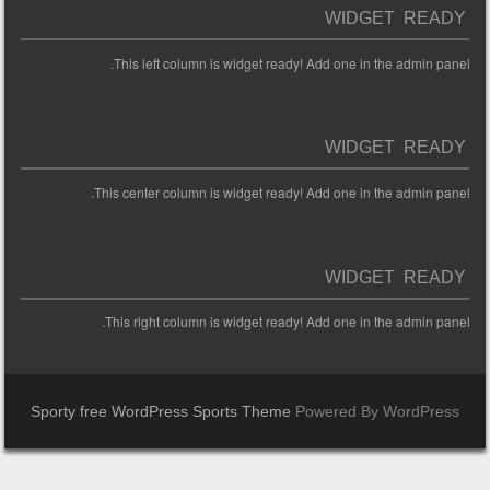
WIDGET READY
This left column is widget ready! Add one in the admin panel.
WIDGET READY
This center column is widget ready! Add one in the admin panel.
WIDGET READY
This right column is widget ready! Add one in the admin panel.
Sporty free WordPress Sports Theme
Powered By WordPress