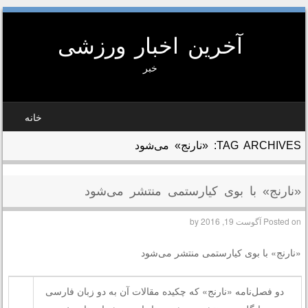
آخرین اخبار ورزشی
خبر
SKIP TO CONTEN
خانه
MEN
TAG ARCHIVES:
«نارنج» می‌شود
«نارنج» با بوی کیارستمی منتشر می‌شود
Posted on
آگوست 19, 2016
by
«نارنج» با بوی کیارستمی منتشر می‌شود
دو فصل‌نامه «نارنج» که چکیده مقالات آن به دو زبان فارسی