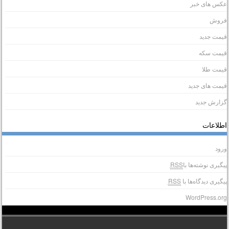
کس های خبر
روش
یمت جدید
یمت سکه
یمت طلا
یمت های جدید
زارش جدید
طلاعات
رود
یگیری نوشته‌ها با
RSS
یگیری دیدگاه‌ها با
RSS
WordPress.or