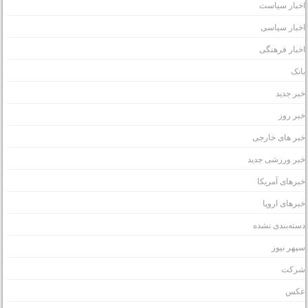
خبار سیاست
خبار سیاسی
خبار فرهنگی
انک
بر جدید
بر روز
بر های خارجی
بر ورزشی جدید
برهای آمریکا
برهای اروپا
سته‌بندی نشده
پهر نیوز
رکت
کس