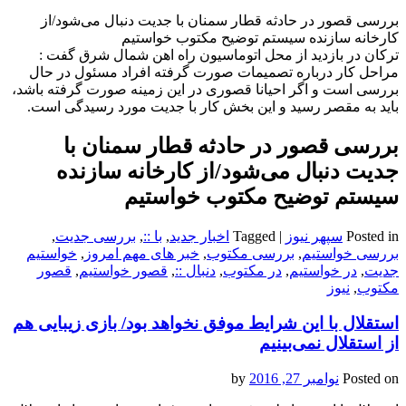
بررسی قصور در حادثه قطار سمنان با جدیت دنبال می‌شود/از
کارخانه سازنده سیستم توضیح مکتوب خواستیم
ترکان در بازدید از محل اتوماسیون راه اهن شمال شرق گفت :
مراحل کار درباره تصمیمات صورت گرفته افراد مسئول در حال
بررسی است و اگر احیانا قصوری در این زمینه صورت گرفته باشد،
باید به مقصر رسید و این بخش کار با جدیت مورد رسیدگی است.
بررسی قصور در حادثه قطار سمنان با
جدیت دنبال می‌شود/از کارخانه سازنده
سیستم توضیح مکتوب خواستیم
Posted in
سپهر نیوز
|
Tagged
اخبار جدید
,
با ::
,
بررسی جدیت
,
بررسی خواستیم
,
بررسی مکتوب
,
خبر های مهم امروز
,
خواستیم
جدیت
,
در خواستیم
,
در مکتوب
,
دنبال ::
,
قصور خواستیم
,
قصور
مکتوب
,
نیوز
استقلال با این شرایط موفق نخواهد بود/ بازی زیبایی هم
از استقلال نمی‌بینیم
Posted on
نوامبر 27, 2016
by