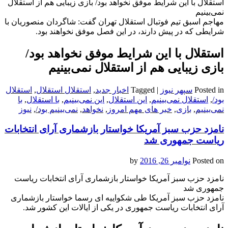
استقلال با این شرایط موفق نخواهد بود/ بازی زیبایی هم از استقلال
نمی‌بینیم
مهاجم اسبق تیم فوتبال استقلال تهران گفت: شاگردان منصوریان با
شرایطی که در پیش دارند، در این فصل موفق نخواهند بود.
استقلال با این شرایط موفق نخواهد بود/
بازی زیبایی هم از استقلال نمی‌بینیم
Posted in
سپهر نیوز
|
Tagged
اخبار جدید
,
استقلال استقلال
,
استقلال
بود/
,
استقلال نمی‌بینیم
,
این استقلال
,
این نمی‌بینیم
,
با استقلال
,
با
نمی‌بینیم
,
بازی
,
خبر های مهم امروز
,
نخواهد
,
نمی‌بینیم بود/
,
نیوز
نامزد حزب سبز آمریکا خواستار بازشماری آرای انتخابات
ریاست جمهوری شد
Posted on
نوامبر 26, 2016
by
نامزد حزب سبز آمریکا خواستار بازشماری آرای انتخابات ریاست
جمهوری شد
نامزد حزب سبز آمریکا طی شکواییه ای رسما خواستار بازشماری
آرای انتخابات ریاست جمهوری در یکی از ایالات این کشور شد.