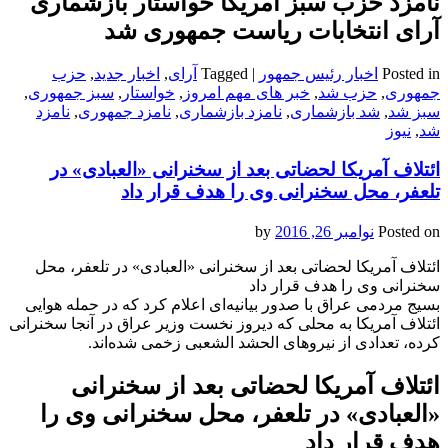
نامزد حزب سبز آمریکا خواستار بازشماری
آرای انتخابات ریاست جمهوری شد
Posted in
اخبار رئیس جمهور
|
Tagged
آرای
,
اخبار جدید
,
حزب
جمهوری
,
حزب شد
,
خبر های مهم امروز
,
خواستار
,
سبز جمهوری
,
سبز شد
,
شد بازشماری
,
نامزد بازشماری
,
نامزد جمهوری
,
نامزد
شد
,
نیوز
ائتلاف آمریکا لحضاتی بعد از سخنرانی «العبادی» در
تلعفر، محل سخنرانی‌ وی را هدف قرار داد
Posted on
نوامبر 26, 2016
by
ائتلاف آمریکا لحضاتی بعد از سخنرانی «العبادی» در تلعفر، محل
سخنرانی‌ وی را هدف قرار داد
بسیج مردمی عراق با صدور بیانیه‌ای اعلام کرد که در حمله هوایی
ائتلاف آمریکا به محلی که دیروز نخست وزیر عراق در آنجا سخنرانی
کرده، تعدادی از نیروهای الحشد الشعبی زخمی شده‌اند.
ائتلاف آمریکا لحضاتی بعد از سخنرانی
«العبادی» در تلعفر، محل سخنرانی‌ وی را
هدف قرار داد