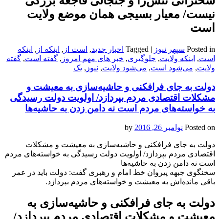
سخنرانی تنش‌زا و جنجالی فاجعه بزرگی
نیست/ معیار بسیجی همان موضع ولایت
است
Posted in
سپهر نیوز
|
Tagged
اخبار جدید
,
است از
,
اینکه از
,
اینکه
است
,
اینکه ولایت
,
جلوگیری
,
خبر های مهم امروز
,
گفته است
,
گفته
ولایت
,
می‌‌‌‌شود است
,
می‌‌‌‌شود ولایت
,
نیوز
,
یک
دولت به جای فرافکنی و حاشیه‌سازی به معیشت و
مشکلات اقتصادی مردم بپردازد/ اولویت دولت رسیدگی
به خواسته‌های مردم است نه دامن زدن به حاشیه‌ها
Posted on
نوامبر 26, 2016
by
دولت به جای فرافکنی و حاشیه‌سازی به معیشت و مشکلات
اقتصادی مردم بپردازد/ اولویت دولت رسیدگی به خواسته‌های مردم
است نه دامن زدن به حاشیه‌ها
سخنگوی جبهه پیروان خط امام و رهبری گفت: دولت باید در عمر
باقی‌ مانده‌اش به معیشت و خواسته‌های مردم بپردازد.
دولت به جای فرافکنی و حاشیه‌سازی به
معیشت و مشکلات اقتصادی مردم بپردازد/