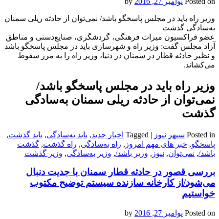
Posted on
نوامبر 27, 2016
by
وزیر راه باید در مجلس پاسخگو باشد/ نمی‌توان از حادثه ریلی سمنان
به‌سادگی گذشت
عضو فراکسیون میراث فرهنگی، گردشگری، صنایع‌دستی و مناطق
آزاد مجلس گفت: وزیر راه و شهرسازی باید در مجلس پاسخگو باشد
و نظیر حادثه قطار در سمنان در دنیا، وزیر راه را به مرز سقوط
می‌کشاند.
وزیر راه باید در مجلس پاسخگو باشد/
نمی‌توان از حادثه ریلی سمنان به‌سادگی
گذشت
Posted in
سپهر نیوز
|
Tagged
اخبار جدید
,
باید به‌سادگی
,
باید گذشت
,
پاسخگو
,
خبر های مهم امروز
,
راه به‌سادگی
,
راه گذشت
,
گذشت
باشد/
,
نمی‌توان
,
نیوز
,
وزیر باشد/
,
وزیر به‌سادگی
,
وزیر گذشت
بررسی قصور در حادثه قطار سمنان با جدیت دنبال
می‌شود/از کارخانه سازنده سیستم توضیح مکتوب
خواستیم
Posted on
نوامبر 27, 2016
by