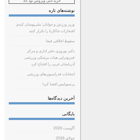
خرید آنتی ویروس نود 32
نوشته‌های تازه
وزیر ورزش و جوانان: ملی‌پوشان کبدی
افتخارات جاکارتا را تکرار کنند
سقوطِ اخلاقی فیفا
دکتر نوروزی دفتر اداری و مرکز
فیزیوتراپی هیات پزشکی ورزشی
آذربایجان غربی را افتتاح کرد
انتخابات فدراسیون‌های ورزشی
پرسپولیس افشا کرد!
آخرین دیدگاه‌ها
بایگانی
آگوست 2026
جولای 2026