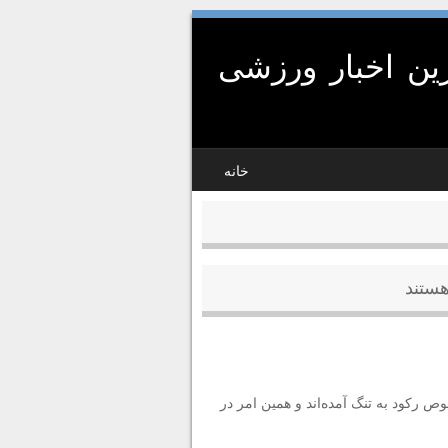
ین اخبار ورزشی
خانه
ستند
 رکود به تنگ آمده‌اند و همین امر در