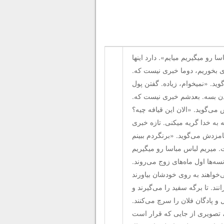
رو میگیریم میایم». دارد اینها
زی بخوریم، دوما خبری نیست که.
وید. «نمیخوام، زیاده. گفتن پول
وردن بسه. بعدشم خبری نیست که.
ش می‌گوید. «الان این قیافه چیه؟
 به خدا گریه میکنی. تازه خبری
نامزدش می‌گوید. «برنگردم ببینم
 میریم لباس مباسا رو میگیریم
سه‌ها اول ماه‌های زوج می‌روند.
خواهند به روی خودشان بیاورند
ند. تا برگه سفید را می‌گیرند و
و پادگان فلان را سرچ می‌کنند.
، تصویری از جایی که قرار است