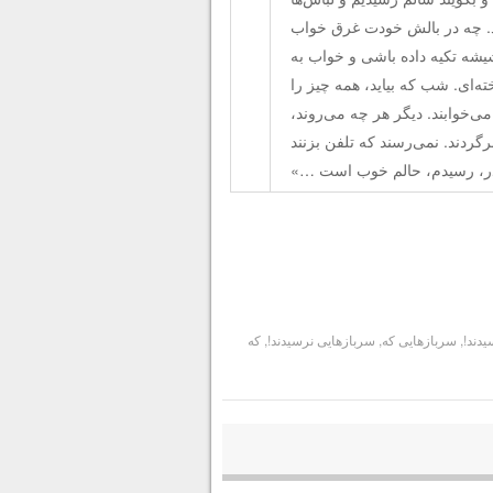
رد. چه در بالش خودت غرق خواب
یشه تکیه داده باشی و خواب به
‌ای. شب که بیاید، همه چیز را
ی‌خوابند. دیگر هر چه می‌روند،
رگردند. نمی‌رسند که تلفن بزنند
ادر، رسیدم، حالم خوب است …»
یدند!
,
سربازهایی که
,
سربازهایی نرسیدند!
,
که