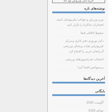
خرید آنتی ویروس نود 32
نوشته‌های تازه
وزیر ورزش و جوانان: ملی‌پوشان کبدی
افتخارات جاکارتا را تکرار کنند
سقوطِ اخلاقی فیفا
دکتر نوروزی دفتر اداری و مرکز
فیزیوتراپی هیات پزشکی ورزشی
آذربایجان غربی را افتتاح کرد
انتخابات فدراسیون‌های ورزشی
پرسپولیس افشا کرد!
آخرین دیدگاه‌ها
بایگانی
آگوست 2026
جولای 2026