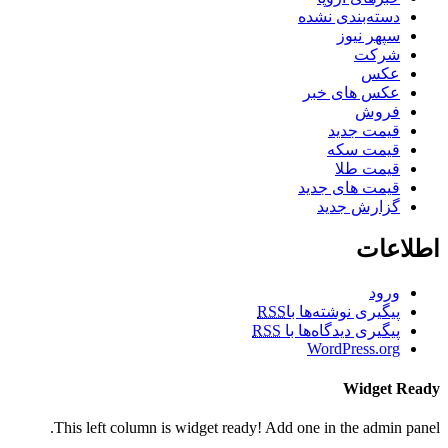
دسته‌بندی نشده
سپهر نیوز
شرکت
عکس
عکس های خبر
فروش
قیمت جدید
قیمت سکه
قیمت طلا
قیمت های جدید
گزارش جدید
اطلاعات
ورود
پیگیری نوشته‌ها با
RSS
پیگیری دیدگاه‌ها با
RSS
WordPress.org
Widget Ready
This left column is widget ready! Add one in the admin panel.