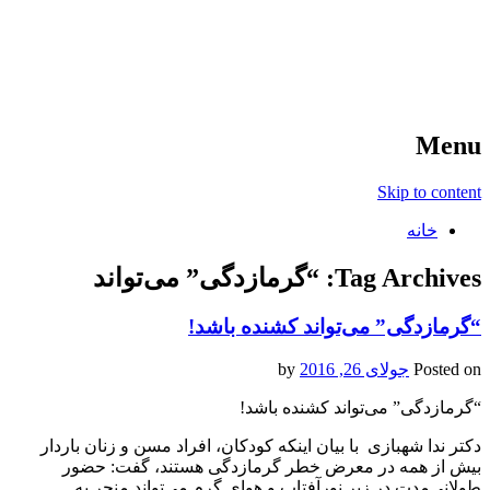
آخرین اخبار ورزشی
خبر
Menu
Skip to content
خانه
Tag Archives:
“گرمازدگی” می‌تواند
“گرمازدگی” می‌تواند کشنده باشد!
Posted on
جولای 26, 2016
by
“گرمازدگی” می‌تواند کشنده باشد!
دکتر ندا شهبازی با بیان اینکه کودکان، افراد مسن و زنان باردار
بیش از همه در معرض خطر گرمازدگی هستند، گفت: حضور
طولانی‌مدت در زیر نورآفتاب و هوای گرم می‌تواند منجر به