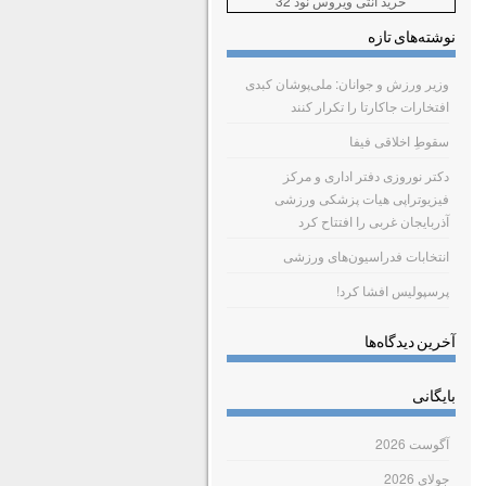
خرید آنتی ویروس نود 32
نوشته‌های تازه
وزیر ورزش و جوانان: ملی‌پوشان کبدی
افتخارات جاکارتا را تکرار کنند
سقوطِ اخلاقی فیفا
دکتر نوروزی دفتر اداری و مرکز
فیزیوتراپی هیات پزشکی ورزشی
آذربایجان غربی را افتتاح کرد
انتخابات فدراسیون‌های ورزشی
پرسپولیس افشا کرد!
آخرین دیدگاه‌ها
بایگانی
آگوست 2026
جولای 2026