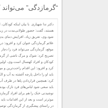
“گرمازدگی” می‌تواند 
دکتر ندا شهبازی با بیان اینکه کودکان
هستند، گفت: حضور طولانی‌مدت در زیر 
شود.وی، تعریق زیاد، افزایش دمای بد
علائم گرمازدگی عنوان کرد و افزود: در
موقع، گرمازدگی می‌تواند فرد را دچار 
تصریح کرد: شوک و مرگ ناشی از گرما
کودکان و افراد کهنسال است.وی، اولین 
کرد و افزود: این اقدام راحت‌ترین و م
باید او را داخل پارچه آغشته به آب و ا
کرد: همچنین قراردادن پاها در ظرف آب 
باید سعی شود لباس‌های فرد نازک بوده
نوشیدنی خنک را هم برای افراد گرمازده
موثرتر است و بعد از این اقدامات باید