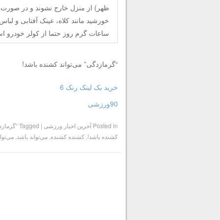
ظهر) از منزل خارج نشوند و در صورت ا
خورشید مانند کلاه، عینک آفتابی و لباس 
ساعات گرم روز حتما از کولر خودرو است
“گرمازدگی” می‌تواند کشنده باشد!
خرید بک لینک رنک 6
90ورزشی
Posted in
آخرین اخبار ورزشی
|
Tagged
“گرمازد
کشنده باشد!
,
کشنده کشنده
,
می‌تواند باشد
,
می‌توا