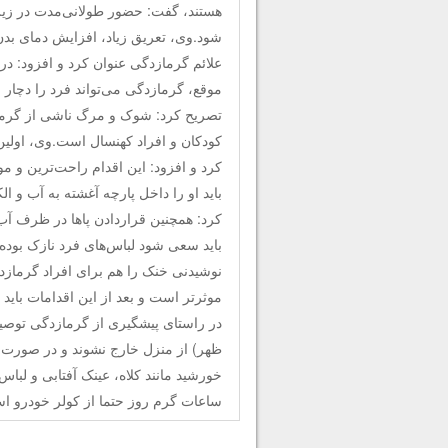
هستند، گفت: حضور طولانی‌مدت در زیر 
شود.وی، تعریق زیاد، افزایش دمای بد
علائم گرمازدگی عنوان کرد و افزود: در
موقع، گرمازدگی می‌تواند فرد را دچار 
تصریح کرد: شوک و مرگ ناشی از گرما
کودکان و افراد کهنسال است.وی، اولین 
کرد و افزود: این اقدام راحت‌ترین و م
باید او را داخل پارچه آغشته به آب و ا
کرد: همچنین قراردادن پاها در ظرف آب 
باید سعی شود لباس‌های فرد نازک بوده
نوشیدنی خنک را هم برای افراد گرمازده
موثرتر است و بعد از این اقدامات باید
ظهر) از منزل خارج نشوند و در صورت ا
خورشید مانند کلاه، عینک آفتابی و لباس 
ساعات گرم روز حتما از کولر خودرو است