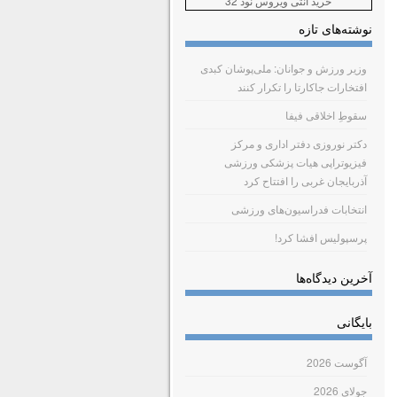
خرید آنتی ویروس نود 32
نوشته‌های تازه
وزیر ورزش و جوانان: ملی‌پوشان کبدی
افتخارات جاکارتا را تکرار کنند
سقوطِ اخلاقی فیفا
دکتر نوروزی دفتر اداری و مرکز
فیزیوتراپی هیات پزشکی ورزشی
آذربایجان غربی را افتتاح کرد
انتخابات فدراسیون‌های ورزشی
پرسپولیس افشا کرد!
آخرین دیدگاه‌ها
بایگانی
آگوست 2026
جولای 2026