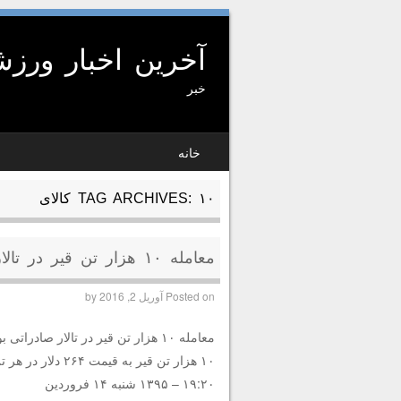
آخرین اخبار ورز
خبر
SKIP TO CONTENT
خانه
MENU
۱۰ کالای
TAG ARCHIVES:
معامله ۱۰ هزار تن قیر در تالار صادراتی بورس کالای ایران
Posted on
آوریل 2, 2016
by
معامله ۱۰ هزار تن قیر در تالار صادراتی بورس کالای ایران
۱۰ هزار تن قیر به قیمت ۲۶۴ دلار در هر تن در تالار صادراتی بورس کالای ایران معامله شد.
۱۹:۲۰ – ۱۳۹۵ شنبه ۱۴ فروردین