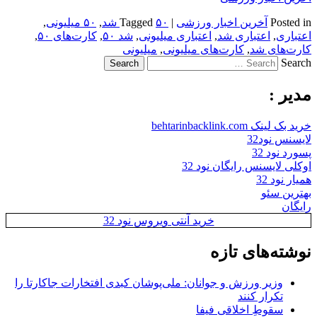
Posted in
آخرین اخبار ورزشی
|
۵۰ شد
Tagged
,
۵۰ میلیونی
,
اعتباری
,
اعتباری شد
,
اعتباری میلیونی
,
شد ۵۰
,
کارت‌های ۵۰
,
کارت‌های شد
,
کارت‌های میلیونی
,
میلیونی
Search
مدیر :
خرید بک لینک behtarinbacklink.com
لایسنس نود32
پسورد نود 32
اوکلی لایسنس رایگان نود 32
همیار نود 32
بهترین سئو
رایگان
خرید آنتی ویروس نود 32
نوشته‌های تازه
وزیر ورزش و جوانان: ملی‌پوشان کبدی افتخارات جاکارتا را
تکرار کنند
سقوطِ اخلاقی فیفا