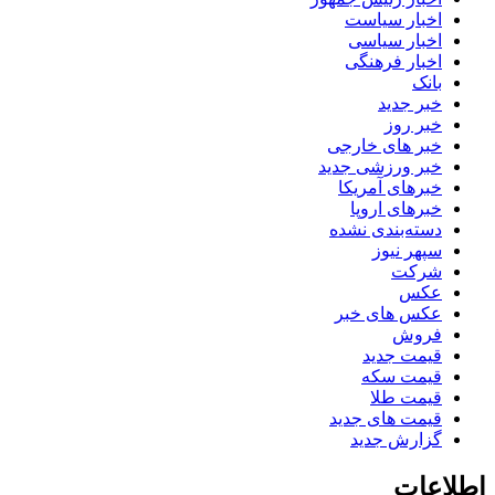
اخبار سیاست
اخبار سیاسی
اخبار فرهنگی
بانک
خبر جدید
خبر روز
خبر های خارجی
خبر ورزشی جدید
خبرهای آمریکا
خبرهای اروپا
دسته‌بندی نشده
سپهر نیوز
شرکت
عکس
عکس های خبر
فروش
قیمت جدید
قیمت سکه
قیمت طلا
قیمت های جدید
گزارش جدید
اطلاعات