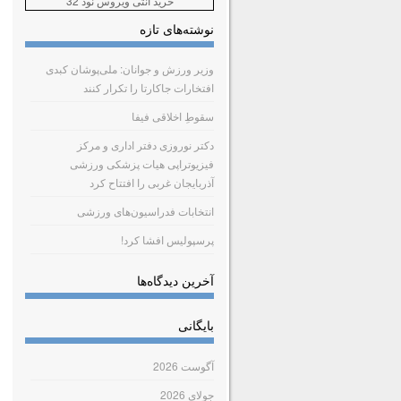
خرید آنتی ویروس نود 32
نوشته‌های تازه
وزیر ورزش و جوانان: ملی‌پوشان کبدی
افتخارات جاکارتا را تکرار کنند
سقوطِ اخلاقی فیفا
دکتر نوروزی دفتر اداری و مرکز
فیزیوتراپی هیات پزشکی ورزشی
آذربایجان غربی را افتتاح کرد
انتخابات فدراسیون‌های ورزشی
پرسپولیس افشا کرد!
آخرین دیدگاه‌ها
بایگانی
آگوست 2026
جولای 2026