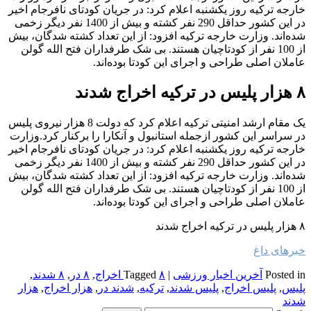
خارجه ترکیه روز یکشنبه اعلام کرد: در جریان کودتای نافرجام اخیر
در این کشور حداقل 290 نفر کشته و بیش از 1400 نفر دیگر زخمی
شده‌اند. وزارت خارجه ترکیه افزود: از این تعداد کشته شدگان، بیش
از 100 نفر از کودتاچیان هستند. بی شک طرفداران فتح الله گولن
عاملان اصلی طراحی و اجرای این کودتا بوده‌اند.
۸ هزار پلیس در ترکیه اخراج شدند
یک مقام ارشد امنیتی ترکیه اعلام کرد که دولت 8 هزار نیروی پلیس
در سراسر این کشور ازجمله استانبول و آنکارا را برکنار کرد.وزارت
خارجه ترکیه روز یکشنبه اعلام کرد: در جریان کودتای نافرجام اخیر
در این کشور حداقل 290 نفر کشته و بیش از 1400 نفر دیگر زخمی
شده‌اند. وزارت خارجه ترکیه افزود: از این تعداد کشته شدگان، بیش
از 100 نفر از کودتاچیان هستند. بی شک طرفداران فتح الله گولن
عاملان اصلی طراحی و اجرای این کودتا بوده‌اند.
۸ هزار پلیس در ترکیه اخراج شدند
خبرهای داغ
Posted in
آخرین اخبار ورزشی
|
۸ اخراج
Tagged
,
۸ در
,
۸ شدند
,
پلیس
,
پلیس اخراج
,
پلیس شدند
,
ترکیه
,
شدند در
,
هزار اخراج
,
هزار
شدند