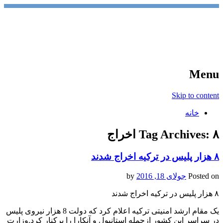
آخرین اخبار ورزشی
خبر
Menu
Skip to content
خانه
۸ اخراج
Tag Archives:
۸ هزار پلیس در ترکیه اخراج شدند
Posted on
جولای 18, 2016
by
۸ هزار پلیس در ترکیه اخراج شدند
یک مقام ارشد امنیتی ترکیه اعلام کرد که دولت 8 هزار نیروی پلیس
در سراسر این کشور ازجمله استانبول و آنکارا را برکنار کرد.وزارت