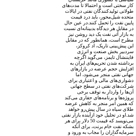
کار سختی است و احتمالا تا مدت‌های
طولانی تولیدکنندگان نفتی در ایالات
متحده شیل‌محور، باید درد قیمت
پایین نفت را تحمل کنند.در عین حال
در مقابل هر دیدگاه بدبینانه‌ای نسبت
به بازار آتی نفت یک دید روشن نیز
مطرح است، همانطور که در مقابل
این پیش‌بینی تاریک، اد کروکز،
سردبیر بخش صنعت و انرژی
فایننشال تایمز، می‌گوید اگرچه
برداشته شدن تحریم‌های ایران به
افزایش حجم عرضه در بازارهای
جهانی نفتی منجر می‌شود، اما
دشواری‌های مالی و اعتباری برای
شرکت‌های نفتی در سطح جهانی
آن‌ها را واردار به توقف برخی
پروژه‌ها و برنامه‌های حفاری می‌کند
که همین امر منجر به کاهش عرضه
طلای سیاه در سال پیش‌رو خواهد
شد.او در تحلیل خود ازآینده بازار نفتی
می‌نویسد که قیمت 50 دلار برای هر
بشکه نفت خام برنت، برای آنکه
سرمایه‌گذاران را مجاب به ورود و