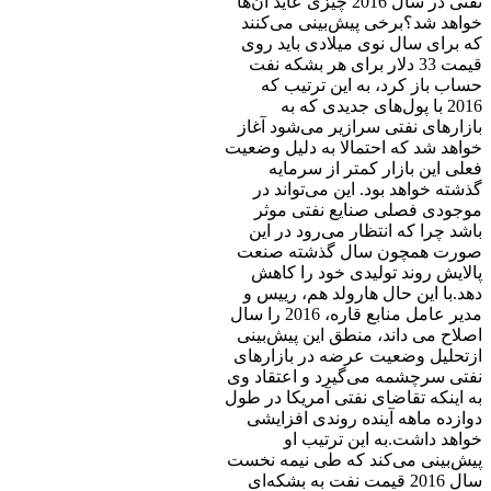
نفتی در سال 2016 چیزی عاید آن‌ها
خواهد شد؟برخی پیش‌بینی می‌کنند
که برای سال نوی میلادی باید روی
قیمت 33 دلار برای هر بشکه نفت
حساب باز کرد، به این ترتیب که
2016 با پول‌های جدیدی که به
بازارهای نفتی سرازیر می‌شود آغاز
خواهد شد که احتمالا به دلیل وضعیت
فعلی این بازار کمتر از سرمایه
گذشته خواهد بود. این می‌تواند در
موجودی فصلی صنایع نفتی موثر
باشد چرا که انتظار می‌رود در این
صورت همچون سال گذشته صنعت
پالایش روند تولیدی خود را کاهش
دهد.با این حال هارولد هم، ‌رییس و
مدیر عامل منابع قاره، 2016 را سال
اصلاح می داند، منطق این پیش‌بینی
ازتحلیل وضعیت عرضه در بازارهای
نفتی سرچشمه می‌گیرد و اعتقاد وی
به اینکه تقاضای نفتی آمریکا در طول
دوازده ماهه آینده روندی افزایشی
خواهد داشت.به این ترتیب او
پیش‌بینی می‌کند که طی نیمه نخست
سال 2016 قیمت نفت به بشکه‌ای