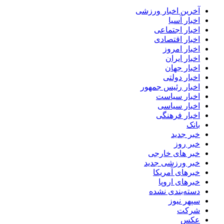
آخرین اخبار ورزشی
اخبار آسیا
اخبار اجتماعی
اخبار اقتصادی
اخبار امروز
اخبار ایران
اخبار جهان
اخبار دولتی
اخبار رئیس جمهور
اخبار سیاست
اخبار سیاسی
اخبار فرهنگی
بانک
خبر جدید
خبر روز
خبر های خارجی
خبر ورزشی جدید
خبرهای آمریکا
خبرهای اروپا
دسته‌بندی نشده
سپهر نیوز
شرکت
عکس