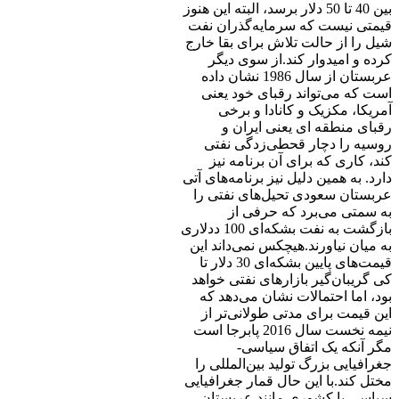
بین 40 تا 50 دلار برسد، البته این هنوز
قیمتی نیست که سرمایه‌گذران نفت
شیل را از حالت تلاش برای بقا خارج
کرده و امیدوار کند.از سوی دیگر
عربستان از سال 1986 نشان داده
است که می‌تواند رقبای خود یعنی
آمریکا، مکزیک و کانادا و برخی
رقبای منطقه ای یعنی ایران و
روسیه را دچار قحطی‌زدگی نفتی
کند، کاری که برای آن برنامه نیز
دارد. به همین دلیل نیز برنامه‌های آتی
عربستان سعودی تحیل‌های نفتی را
به سمتی می‌برد که حرفی از
بازگشت به نفت بشکه‌ای 100 ددلاری
به میان نیاورند.هیچکس نمی‌داند این
قیمت‌های پایین بشکه‌ای 30 دلار تا
کی گریبان‌گیر بازارهای نفتی خواهد
بود، اما احتمالات نشان می‌دهد که
این قیمت برای مدتی طولانی‌تر از
نیمه نخست سال 2016 پابرجا است
مگر آنکه یک اتفاق سیاسی-
جغرافیایی بزرگ تولید بین‌المللی را
مختل کند.با این حال قمار جغرافیایی
سیاسی با کشوری مانند عربستان