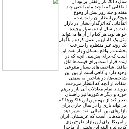
سال 2015 بازار نفتی پر بود از
اتفاقاتی که تا چند ماه یا حتی چند
هفته و چند روز پیش از وقوع
هیچ‌کس انتظار آن را نداشت،
اتفاقاتی که اثرگذاری‌شان در بازار
نفت در سال آینده بسیار پیچیده
خواهد بود، هر کدام از آن‌ها می‌تواند
مثل یک کاتالیزور عمل کرده و ناگهان
یک روند غیر منتظره را سرعت
بخشند.در واقع مشکل بازار نفت این
است که برای پش‌بینی آنچه که در
آینده قرار است برای قیمت‌ها اتاق
بیافتد، شاخصه‌های بسیار متنوعی
وجود دارد و کافی است از بین این
شاخصه‌ها، دو شاخص به سمتی
متفات از آنچه که انتظار می‌رفت
بروند تا تمام معادلات آتی بازار برهم
خورد و دیگر فاکتورها نیز راهشان
تغییر کند.از مهمترین این فاکتورها که
می‌تواند بازی را در سال جاری برای
بازارهای بین المللی نفت تغییر دهد،
برنامه‌هایی است که عربستان، ایران
و آمریکا برای این بازار طرح‌ریزی
کرده‌اند و البته این بخشی از ماجرا