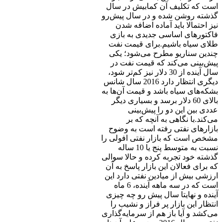
است که تکلیف آن کمابیش در سال
گذشته روشن شده و در سال پیش‌رو
نیز احتمالا باید آماده اضافه شدن
فاکتورهای اساسی جدیدی به بازی
طلای سیاه باشیم.برای قیمت نفت
چندین سناریو مطرح می‌شود؛ یکی
پیش‌بینی می‌کند که قیمت نفت در
سال آینده از 30 دلار نیز کم‌تر شود،
دیگری انتظار دارد 2016 سال شانس
بشکه‌های سیاه باشد و قیمت آن‌ها به
بالای 60 دلار برسد و بسیاری دیگر
عددی بین این دو را پیش‌بینی
می‌کند.با نگاهی به آنچه که بر
بازارهای نفتی رفته است به وضوح
مشخص است که بازار نفتی افولی را
نسبت به متوسط پنج یا 10 ساله
گذشته خود تجربه کرده و حالا سوالی
که برای فعالان این بازار پاسخ به آن
ارزشی بیش از میادین نفتی دارد این
است که در سه ماهه آینده، 6 ماه
آینده و نهایتا سال پیش رو چه چیزی
انتظار این بازار پر فراز و نشیب را
می‌کشد و آیا باز هم از سرمایه‌گذاری