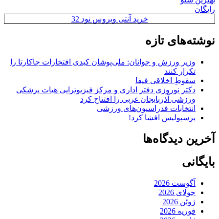
رایگان
خرید آنتی ویروس نود 32
نوشته‌های تازه
وزیر ورزش و جوانان: ملی‌پوشان کبدی افتخارات جاکارتا را
تکرار کنند
سقوطِ اخلاقی فیفا
دکتر نوروزی دفتر اداری و مرکز فیزیوتراپی هیات پزشکی
ورزشی آذربایجان غربی را افتتاح کرد
انتخابات فدراسیون‌های ورزشی
پرسپولیس افشا کرد!
آخرین دیدگاه‌ها
بایگانی
آگوست 2026
جولای 2026
ژوئن 2026
فوریه 2026