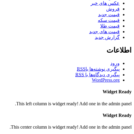
عکس های خبر
فروش
قیمت جدید
قیمت سکه
قیمت طلا
قیمت های جدید
گزارش جدید
اطلاعات
ورود
پیگیری نوشته‌ها با
RSS
پیگیری دیدگاه‌ها با
RSS
WordPress.org
Widget Ready
This left column is widget ready! Add one in the admin panel.
Widget Ready
This center column is widget ready! Add one in the admin panel.