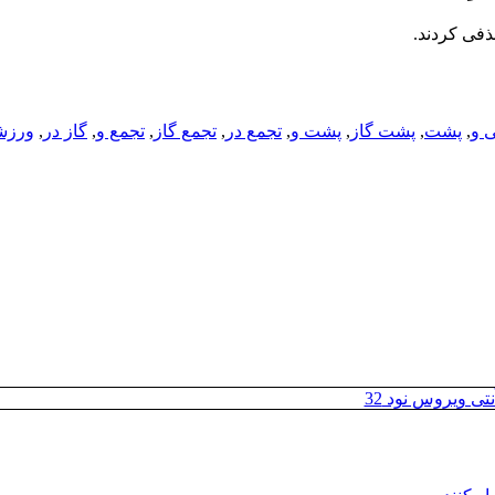
ذفی کردند.
,
پشت
,
پشت گاز
,
پشت و
,
تجمع در
,
تجمع گاز
,
تجمع و
,
گاز در
,
ورزشگ
تی ویروس نود 32