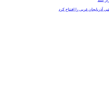
ر کنند
 آذربایجان غربی را افتتاح کرد