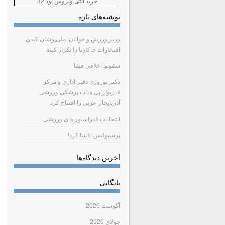
خرید آنتی ویروس نود 32
نوشته‌های تازه
وزیر ورزش و جوانان: ملی‌پوشان کبدی
افتخارات جاکارتا را تکرار کنند
سقوطِ اخلاقی فیفا
دکتر نوروزی دفتر اداری و مرکز
فیزیوتراپی هیات پزشکی ورزشی
آذربایجان غربی را افتتاح کرد
انتخابات فدراسیون‌های ورزشی
پرسپولیس افشا کرد!
آخرین دیدگاه‌ها
بایگانی
آگوست 2026
جولای 2026