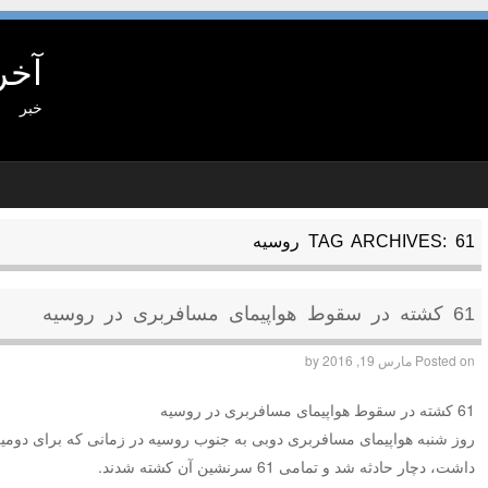
آخر
خبر
61 روسیه
TAG ARCHIVES:
61 کشته در سقوط هواپیمای مسافربری در روسیه
Posted on
مارس 19, 2016
by
61 کشته در سقوط هواپیمای مسافربری در روسیه
روز شنبه هواپیمای مسافربری دوبی به جنوب روسیه در زمانی که برای دومی
داشت، دچار حادثه شد و تمامی 61 سرنشین آن کشته شدند.