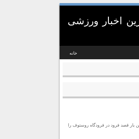
ین اخبار ورزشی
خانه
ن بار قصد فرود در فرودگاه روستوف را