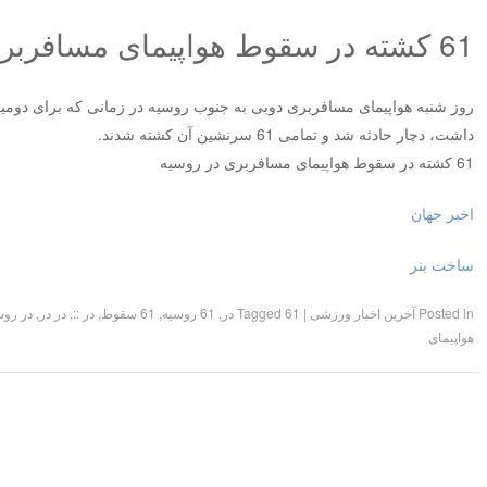
61 کشته در سقوط هواپیمای مسافربری در روسیه
روز شنبه هواپیمای مسافربری دوبی به جنوب روسیه در زمانی که برای دومی
داشت، دچار حادثه شد و تمامی 61 سرنشین آن کشته شدند.
61 کشته در سقوط هواپیمای مسافربری در روسیه
اخبر جهان
ساخت بنر
Posted in
آخرین اخبار ورزشی
|
61 در
Tagged
,
61 روسیه
,
61 سقوط
,
در ::
,
در در
,
در روس
هواپیمای