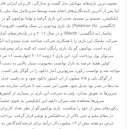
محبوب‌ترین بازی‌های موبایلی بدل گشت و به‌تازگی، کاربران ایرانی قادر 
اما پس از آخرین نامه‌نگاری‌های انجام شده توسط مدیرعامل بنیاد ملی بازی
اپلیکیشن، تصمیم بر مسدود شدن این بازی گرفته و نهایتا پوکمون گو در 
(انگلیسی: Pokémon Go) یک بازی ویدئویی در سبک واقع
نیانتیک (به انگلیسی: Niantic) و در سال
کرده است. پوکمون گو یک بازی رایگان است که البته برای پیشرفت
اولین هفتهٔ عرضه به بازار توانست محبوبیت بسیار بالایی به دست آو
از گوگل پلی و ۷/۵ میلیون از اپ استور دانلود شود و به رقی
مدت‌ها در صدر بود تبدیل شود. همین امر سبب شد تا شرکت سازنده نشر 
سرورها به تعویق بیندازد. ولی به سرعت این بازی در بسیاری از کشورها 
سرورها مشاهده نشد.میزان دانلود این اپلیکیشن به نحوی چشمگیری
رکوردهای پیش از خود را شکست. بازی پوکمون‌گو از نظر تعداد کاربران ف
در مقام پنجم و حتی بالاتر از نت‌فلیکس و توئیتر قرار گرفت. پرداخت‌
عرض دو هفته بیش از ۱۴ میلیون دلار درآمد برای عرضه‌کنن