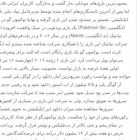
محبوب‌ترین بازی‌های موبایلی بدل گشت و به‌تازگی، کاربران ایرانی قادر 
اما پس از آخرین نامه‌نگاری‌های انجام شده توسط مدیرعامل بنیاد ملی بازی
اپلیکیشن، تصمیم بر مسدود شدن این بازی گرفته و نهایتا پوکمون گو در 
(انگلیسی: Pokémon Go) یک بازی ویدئویی در سبک واقع
نیانتیک (به انگلیسی: Niantic) و در سال
کرده است. پوکمون گو یک بازی رایگان است که البته برای پیشرفت
اولین هفتهٔ عرضه به بازار توانست محبوبیت بسیار بالایی به دست آو
از گوگل پلی و ۷/۵ میلیون از اپ استور دانلود شود و به رقی
مدت‌ها در صدر بود تبدیل شود. همین امر سبب شد تا شرکت سازنده نشر 
سرورها به تعویق بیندازد. ولی به سرعت این بازی در بسیاری از کشورها 
سرورها مشاهده نشد.میزان دانلود این اپلیکیشن به نحوی چشمگیری
رکوردهای پیش از خود را شکست. بازی پوکمون‌گو از نظر تعداد کاربران ف
در مقام پنجم و حتی بالاتر از نت‌فلیکس و توئیتر قرار گرفت. پرداخت‌
عرض دو هفته بیش از ۱۴ میلیون دلار درآمد برای عرضه‌کنن