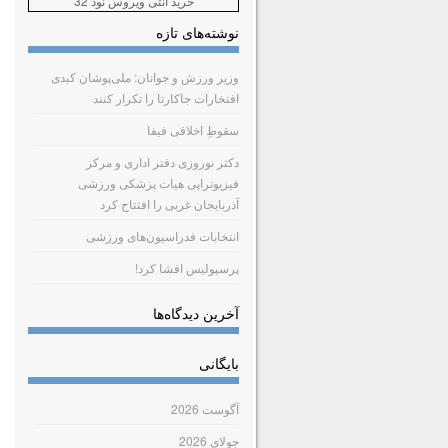
خرید آنتی ویروس نود 32
نوشته‌های تازه
وزیر ورزش و جوانان: ملی‌پوشان کبدی
افتخارات جاکارتا را تکرار کنند
سقوطِ اخلاقی فیفا
دکتر نوروزی دفتر اداری و مرکز
فیزیوتراپی هیات پزشکی ورزشی
آذربایجان غربی را افتتاح کرد
انتخابات فدراسیون‌های ورزشی
پرسپولیس افشا کرد!
آخرین دیدگاه‌ها
بایگانی
آگوست 2026
جولای 2026