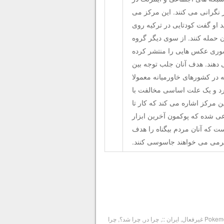
ر نگرانی می کنند. این مرکز می
 او گفت کودتایی در ترکیه روی
ن حمله کنند. از سوی دیگر گروه
سوری عکس هایی را منتشر کرده
 دهند. هدف آنان جلب توجه بین
 در کشورهای خاورمیانه معمولا
ارد و یک علت اساسی مخالفت با
 مرکز اشاره می کند که کار تا
ی شده که پوکمون آخرین ابزار
ت که آنان مردم بیگناه را هدف
رگرمی می خواهند جاسوسی کنند.
Pok غیرفعال
,
ایران ::
,
چرا در
,
چرا شد؟
,
چرا