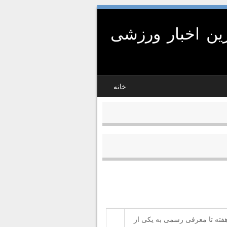
ین اخبار ورزشی
خانه
Pokemo) تنها با فاصله چند هفته تا معرفی رسمی به یکی از