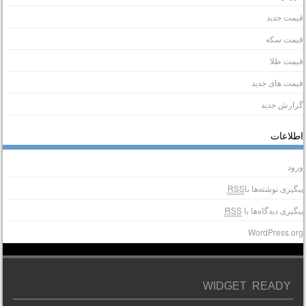
یمت جدید
یمت سکه
یمت طلا
یمت های جدید
زارش جدید
طلاعات
رود
یگیری نوشته‌ها با
RSS
یگیری دیدگاه‌ها با
RSS
WordPress.or
WIDGET READY