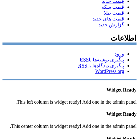
قیمت جدید
قیمت سکه
قیمت طلا
قیمت های جدید
گزارش جدید
اطلاعات
ورود
پیگیری نوشته‌ها با
RSS
پیگیری دیدگاه‌ها با
RSS
WordPress.org
Widget Ready
This left column is widget ready! Add one in the admin panel.
Widget Ready
This center column is widget ready! Add one in the admin panel.
Widget Ready