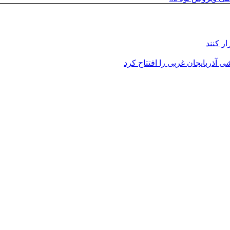
ر کنند
 آذربایجان غربی را افتتاح کرد