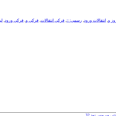
وز و
,
انتقالات ورود
,
رسمی: ::
,
فرکی انتقالات
,
فرکی و
,
فرکی ورود
,
ل
تی ویروس نود 32