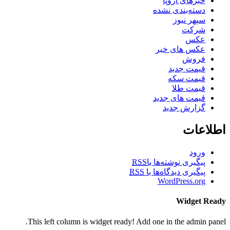
خبرهای اروپا
دسته‌بندی نشده
سپهر نیوز
شرکت
عکس
عکس های خبر
فروش
قیمت جدید
قیمت سکه
قیمت طلا
قیمت های جدید
گزارش جدید
اطلاعات
ورود
پیگیری نوشته‌ها با
RSS
پیگیری دیدگاه‌ها با
RSS
WordPress.org
Widget Ready
This left column is widget ready! Add one in the admin panel.