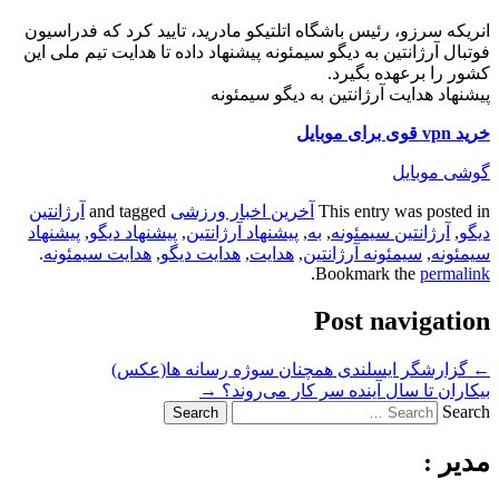
انریکه سرزو، رئیس باشگاه اتلتیکو مادرید، تایید کرد که فدراسیون
فوتبال آرژانتین به دیگو سیمئونه پیشنهاد داده تا هدایت تیم ملی این
کشور را برعهده بگیرد.
پیشنهاد هدایت آرژانتین به دیگو سیمئونه
خرید vpn قوی برای موبایل
گوشی موبایل
This entry was posted in
آخرین اخبار ورزشی
and tagged
آرژانتین
دیگو
,
آرژانتین سیمئونه
,
به
,
پیشنهاد آرژانتین
,
پیشنهاد دیگو
,
پیشنهاد
سیمئونه
,
سیمئونه آرژانتین
,
هدایت
,
هدایت دیگو
,
هدایت سیمئونه
.
.
Bookmark the
permalink
Post navigation
←
گزارشگر ایسلندی همچنان سوژه رسانه ها(عکس)
بیکاران تا سال آینده سر کار می‌روند؟
→
Search
مدیر :