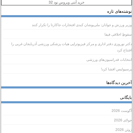
خرید آنتی ویروس نود 32
وشته‌های تازه
زیر ورزش و جوانان: ملی‌پوشان کبدی افتخارات جاکارتا را تکرار کنند
قوطِ اخلاقی فیفا
کتر نوروزی دفتر اداری و مرکز فیزیوتراپی هیات پزشکی ورزشی آذربایجان غربی را
فتتاح کرد
نتخابات فدراسیون‌های ورزشی
رسپولیس افشا کرد!
خرین دیدگاه‌ها
ایگانی
گوست 2026
ولای 2026
وئن 2026