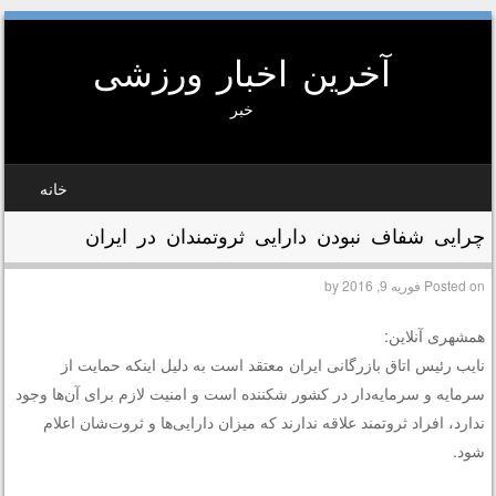
آخرین اخبار ورزشی
خبر
SKIP TO CONTEN
خانه
MEN
چرایی شفاف نبودن دارایی‌ ثروتمندان در ایران
Posted on
فوریه 9, 2016
by
همشهری آنلاین:
نایب رئیس اتاق بازرگانی ایران معتقد است به دلیل اینکه حمایت از
سرمایه و سرمایه‌دار در کشور شکننده است و امنیت لازم برای آن‌ها وجود
ندارد، افراد ثروتمند علاقه‌ ندارند که میزان دارایی‌ها و ثروت‌شان اعلام
شود.