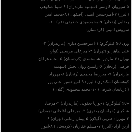
۵-سیروان کاوسی (سهمیه مازندران) ۶-سینا شکوهی
(البرز) ۷-امیرحسین امینی (اصفهان) ۸-محمد امین
رضایی (زنجان) ۹-محمدمهدی حضرتی (قم) ۱۰-
سروش امینی (کردستان)
وزن 90 کیلوگرم: ۱-امیرحسین دیاری (مازندران) ۲-
علی طاهر لو (تهران) ۳-امیرعلی مرسلی (توابع
تهران) ۴-ماردین شامحمدی (کردستان) ۵-محمدعرفان
فرضی (زنجان) ۶-رامتین روان بخش (سهمیه
مازندران) ۷-امیررضا محمدی (زنجان) ۸-مهرزاد
کوهستان اسکندری (البرز) ۹-امیرحسین علی پور
(آذربایجان شرقی) ۱۰-محمد محمودی (گیلان)
+90 کیلوگرم: ۱-پوریا یعقوبی (مازندران) ۲-مرصاد
شاکری (خراسان رضوی) ۳-امیرعلی آقاجانی (همدان)
۴-مهرزاد طربی (گیلان) ۵-پیمان زمانی (تهران) ۶-
آرین آراد (البرز) ۷-مسلم غفاریان (کردستان) ۸-اهورا