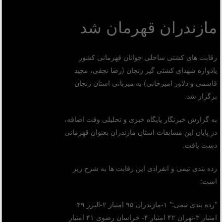
مازندران قهرمان شد
رقابت های کشتی ساحلی جوانان قهرمانی کشور
یادواره شهدای کشتی گیر زنجان (رضا نجفی، مجید
قاسمی و دلاور امیرخانی) به میزبانی استان زنجان
برگزار شد.
به گزارش خبرنگار پایگاه خبری و تحلیلی وقت اضافه،
در پایان این مسابقات استان مازندران بعنوان قهرمانی
دست یافت.
رده بندی تیمی و انفرادی این رقابت ها به شرح زیر
است:
*رده بندی تیمی:* ۱-مازندران ۹۵ امتیاز ۲-البرز ۴۹
امتیار ۳-تهران ۴۲ امتیار ۴- خراسان رضوی ۴۱ امتیار