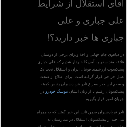
آقای استقلال از شرایط
علی جباری و علی
جباری ها خبر دارید؟!
در هیاهوی جام جهانی و اخذ ویزای برخی از دوستان
علاقه مند سفر به آمریکا خبردار شدیم که علی جباری
پیشکسوت ارزشمند فوتبال ایران و استقلال تحت یک
عمل جراحی قرار گرفته است. برای اطلاع از صحت
و سقم این خبر بسراغ نادر فریادشیران رئیس کمیته
پیشکسوتان رفتیم تا از زبان ایشان
تیونینگ خودرو
در
جریان امور قرار بگیریم.
نادر فریادشیران ضمن تائید این خبر گفتند که به همراه
تنی چند از پیشکسوتان استقلال در بیمارستان به
عیادت علی جباری رفته و از همسر و نوه ایشان جویای