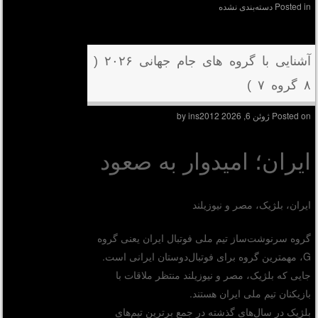
Posted in
دسته‌بندی نشده
آشنایی با گروه های جام جهانی ۲۰۲۶ (
۸ گروه ۷ )
Posted on
ژوئن 6, 2026
by
ins2012
ایران؛ امیدوار به صعود
ایران، بلژیک، مصر و نیوزیلند
گروه سرنوشت‌ساز تیم ملی فوتبال ایران یعنی گروه
G، مهمترین گروه برای فوتبال‌دوستان ایرانی است.
جایی که بلژیک، مصر و نیوزیلند منتظر ملاقات با
بازیکنان تیم ملی ایران هستند.
بلژیک در سال‌های گذشته در جمع برترین تیم‌های