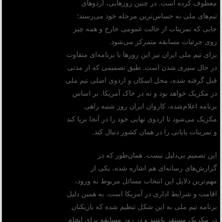
معطوف کرده است. در چنین روزهایی، اردوهای
تیم‌های ملی به حساس‌ترین مرحله خود می‌رسند؛
جایی که تمرینات از حالت عمومی خارج و همه چیز
روی جزئیات مسابقه متمرکز می‌شود.
برای تیم ملی ایران نیز این روزها با برنامه‌ای متفاوت
در حال سپری شدن است. طبق تصمیمی که از مدتی
قبل گرفته شده، محل اسکان و اردوی اصلی تیم ملی
در مکزیک خواهد بود و نه در خاک آمریکا. بر اساس
برنامه اعلام‌شده، کاروان ایران روز شنبه راهی
مکزیک می‌شود تا اردوی نهایی خود را در آنجا برپا کند
و تمرینات پایانی را در همان کشور دنبال کند.
این تصمیم بی‌دلیل نیست. همان‌طور که در
گزارش‌های رسانه‌ای هم اشاره شده، یکی از
مهم‌ترین دلایل این انتخاب مسائل مربوط به ورود،
اقامت و شرایط اداری در آمریکا است. به همین دلیل
برنامه تیم ملی به این شکل تنظیم شده که بازیکنان
در مکزیک مستقر باشند و در روز مسابقه برای انجام