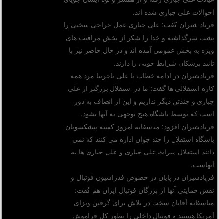
احوالات علی جباری شده اند.
فریاد شیران گفت: علی جباری عمل جراحی سختی را
پشت سرگذاشته و خدا را شکر از بخش مراقبت های
ویژه به بخش عمومی آمده اند و در حال حاضر نیز با
تائید پزشکان شرایط خوبی را دارند.
فریادشیران در ادامه خطاب با علی تاجرنیا مرد همه
کاره استقلالی ها گفت: ما در استقلال بزرگتر از علی
جباری و چندتن دیگر نداریم و این از انصاف به دور
است که توسط باشگاه هیچ توجهی به آنها نشود.
فریادشیران افزود: متاسفانه امروز کمیته پیشکسوتان
باشگاه استقلال را چند جوان اداره می کنند که نمی
دانند استقلال میراث علی جباری و علی جباری ها به
آنهاست.
فریادشیران در پایان در خصوص فدراسیون فوتبال و
نقش حمایتی آنها از بزرگان فوتبال ایران هم گفت:
متاسفانه آقایان سخت در تلاش برای گرفتن ویزای
آمریکا هستند و فوتبال داخلی را بطور کل فراموش