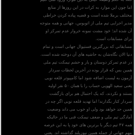
اما چون این موارد به کرات در این روزها از منابع
مختلف برملا شده است و قضیه پیاده کردن خراطی
مدیر اجرایی تیم ملی از اتوبوس، جهانی و همه متوجه
آن شده اند؛ خود مشت نمونه خروار عدم تمرکز او
برای مسابقات است.
مسابقاتی که بزرگترین فستیوال جهانی است و تمام
دنیا الان نگاه‌شان به حاشیه های آن دوخته شده است.
در عدم تمرکز دوستان و یار و حشم نیمکت تیم ملی
همین بس که قرار بوده در آخرین لحظات سردار
آزمون به لیست اضافه شود اما کامپیوتر قلعه نویی
یعنی سعید الهویی حساب را با همان ۵۰ نفر اولیه
بستند و نکردند، که یک احتمال هم برای بازگشت
سردار کنار بگذارند! اما تهدید قلعه نویی اگر چه در
همین حد خواهد بود ولی او خوب می داند وضعیت
آمادگی تیم ملی و ضعف نیمکت فنی ما در حالیکه
همه ۴۷ تیم دیگر با برترین های خود پا به این عرصه
مهم جهانی از جمله همین نیوزیلند گذاشته اند. یعنی