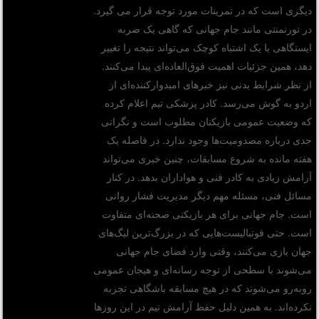
دیگری است که در تمرینات مورد توجه قرار می گیرد.
در تورنمنتی مانند جام جهانی که گاهی یک ضربه
ایستگاهی یا یک اشتباه کوچک می‌تواند نتیجه را تغییر
دهد، همین جزئیات اهمیت فوق‌العاده‌ای پیدا می‌کنند.
از نظر شرایط بدنی نیز خبرهای امیدوارکننده‌ای از
اردو به گوش می‌رسد. کادر پزشکی تیم اعلام کرده
که وضعیت عمومی بازیکنان مطلوب است و نگرانی
جدی درباره مصدومیت‌ها وجود ندارد. در فاصله یک
هفته مانده به شروع مسابقات، چنین خبری می‌تواند
آرامش زیادی به کادر فنی و هواداران بدهد. در کنار
مسائل فنی، مسئله مهم دیگر مدیریت فشار روانی
است. جام جهانی برای هر بازیکنی صحنه‌ای متفاوت
است. حتی فوتبالیست‌هایی که در بزرگ‌ترین لیگ‌های
جهان بازی می‌کنند، وقتی وارد فضای جام جهانی
می‌شوند با سطحی از توجه رسانه‌ای و هیجان عمومی
روبه‌رو می‌شوند که در هیچ مسابقه باشگاهی تجربه
نکرده‌اند. به همین دلیل حفظ آرامش تیم در این روزها