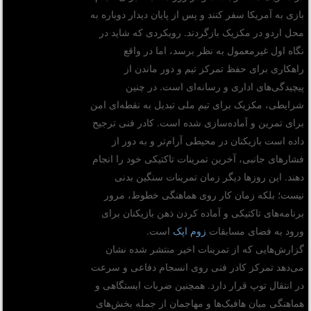
بازی به آمریکا سفر کنند و پس از پایان دیدار دوباره به
محل اردو در مکزیک بازگردند. رویکردی که شاید در
نگاه اول غیرمعمول به نظر برسد، اما در واقع
راهکاری برای حفظ تمرکز تیم و دور ماندن از
پیچیدگی‌های اداری و رسانه‌ای است. در چنین
شرایطی، مکزیک برای تیم ملی تبدیل به نقطه‌ای امن
برای تمرین و آماده‌سازی شده است. کادر فنی ترجیح
داده است بازیکنان در محیطی آرام‌تر و به دور از
فشارهای جانبی، آخرین تمرینات تاکتیکی خود را انجام
دهند. این روزها دیگر زمان تمرینات سنگین بدنی
نیست؛ بلکه زمان کار روی هماهنگی خطوط، مرور
برنامه‌های تاکتیکی و آماده کردن ذهن بازیکنان برای
ورود به فضای مسابقات
زوم اپک
است.
گزارش‌هایی که از تمرینات اخیر منتشر شده نشان
می‌دهد تمرکز کادر فنی روی انسجام دفاعی و سرعت
در انتقال توپ قرار دارد. همچنین ضربات ایستگاهی و
هماهنگی میان هافبک‌ها و مهاجمان از جمله بخش‌های