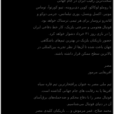
سخت‌ترین رقیب ایران در جام جهانی
با روملو لوکاکو،‌ کوین دی‌بروینه، تیبو کورتوآ، توماس
مونیر، اکسل ویتسل، یوری تیلمانس، جرمی دوکو و
لئاندرو تروسار برای هر تیمی ترسناک خواهد بود.
فوتبال هجومی و سرعتی بلژیک، کار خط دفاعی ایران
را در بازی روز ۳۱ خرداد دشوار خواهد کرد.
حضور بازیکنان بلژیک در بهترین تیم‌های باشگاهی
جهان باعث شده تا آن‌ها از نظر تجربه بین‌المللی در
بالاترین سطح ممکن قرار داشته باشند.
مصر
آفریقایی مرموز
تیم ملی مصر به عنوان پرافتخارترین تیم قاره سیاه
آفریقا پا به رقابت های جام جهانی گذاشته است.
فوتبال مصر را با دفاع محکم و ضدحمله‌های برق‌آسای
آن در دنیای فوتبال می‌شناسیم.
محمد صلاح، عمر مرموش و … بازیکنان کلیدی مصر