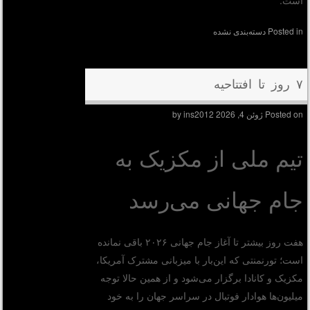
Posted in
دسته‌بندی نشده
۷ روز تا افتتاحیه
Posted on
ژوئن 4, 2026
by
ins2012
تیم ملی از مکزیک به
جام جهانی می‌رسد
هفت روز بیشتر تا آغاز جام جهانی ۲۰۲۶ باقی نمانده
است؛ تورنمنتی که این‌بار با میزبانی مشترک آمریکا،
مکزیک و کانادا برگزار می‌شود و از همین حالا توجه
میلیون‌ها هوادار فوتبال در سراسر جهان را به خود