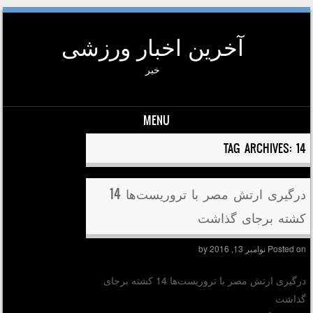
آخرین اخبار ورزشی
خبر
MENU
Skip to conten
TAG ARCHIVES:
14
درگیری ارتش مصر با تروریست‌ها 14
کشته برجای گذاشت
Posted on
نوامبر 13, 2016
by
درگیری ارتش مصر با تروریست‌ها 14 کشته برجای
گذاشت