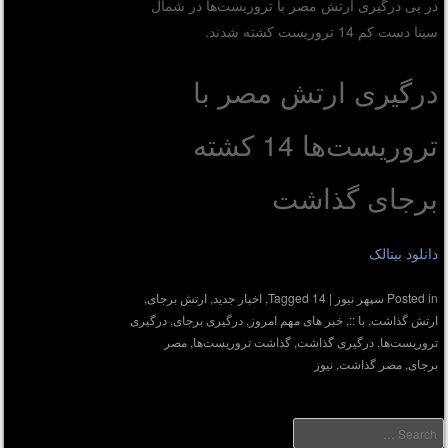
در پی درگیری ارتش مصر با تروریست‌ها در شمال
سینا دست کم 14 تروریست کشته شدند.
درگیری ارتش مصر با
تروریست‌ها 14 کشته
برجای گذاشت
دانلود بیتالک
Posted in
سپهر نیوز
|
14
Tagged
,
اخبار جدید
,
ارتش برجای
,
ارتش گذاشت
,
با ::
,
خبر های مهم امروز
,
درگیری برجای
,
درگیری
تروریست‌ها
,
درگیری گذاشت
,
گذاشت تروریست‌ها
,
مصر
برجای
,
مصر گذاشت
,
نیوز
Searc