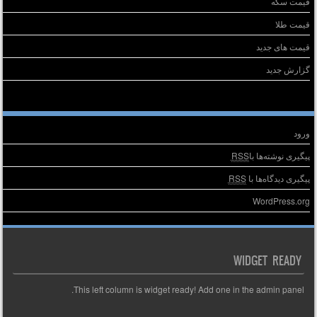
قیمت سکه
قیمت طلا
قیمت های جدید
گزارش جدید
طلاعات
ورود
پیگیری نوشته‌ها با
RSS
پیگیری دیدگاه‌ها با
RSS
WordPress.org
WIDGET READY
This left column is widget ready! Add one in the admin panel.