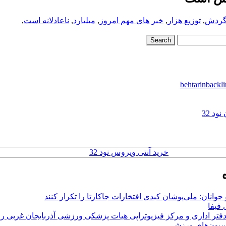
 گردش
,
توزیع هزار
,
خبر های مهم امروز
,
میلیارد
,
ناعادلانه است
,
د 32
خرید آنتی ویروس نود 32
وانان: ملی‌پوشان کبدی افتخارات جاکارتا را تکرار کنند
فیفا
فتر اداری و مرکز فیزیوتراپی هیات پزشکی ورزشی آذربایجان غربی را 
اسیون‌های ورزشی