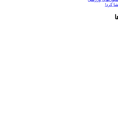
ا کرد!
ا