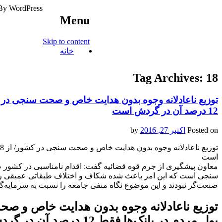
By WordPress
Menu
آخرین اخبار ورزشی
Skip to content
خبر
خانه
Tag Archives:
18
12 درصد آن‌ در گردش است
Posted on
اکتبر 27, 2016
by
است
معاون پیشگیری از جرم قوه قضائیه گفت: اقدام نامناسبی در کشور 
سنجی است که این امر باعث شده شکاف و اختلاف طبقاتی عمیقی را در
صنعت‌گر نبودند و این موضوع نگاه منفی جامعه را نسبت به سرمایه‌گذ
پول مردم در بانک‌ها فقط 12 درصد آن‌ در گردش است