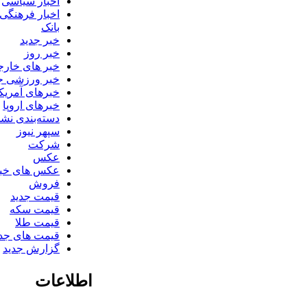
اخبار سیاسی
اخبار فرهنگی
بانک
خبر جدید
خبر روز
خبر های خار
خبر ورزشی ج
خبرهای آمریکا
خبرهای اروپا
دسته‌بندی نش
سپهر نیوز
شرکت
عکس
عکس های خب
فروش
قیمت جدید
قیمت سکه
قیمت طلا
قیمت های جدی
گزارش جدید
اطلاعات